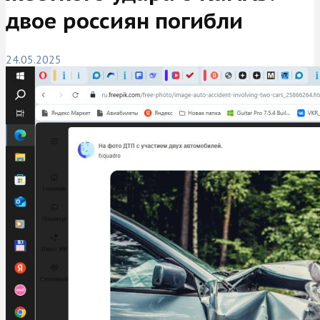
двое россиян погибли
24.05.2025