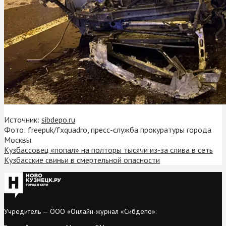
Источник:
sibdepo.ru
Фото: freepuk/fxquadro, пресс-служба прокуратуры города
Москвы.
Кузбассовец «попал» на полторы тысячи из-за слива в сеть
Кузбасские свиньи в смертельной опасности
Учредитель — ООО «Онлайн-журнал «Сибдепо».