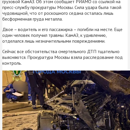
грузовой КамАЗ. Об этом сообщает РИАМО со ссылкой на
пресс-службу прокуратуры Москвы. Сила удара была такой
чудовищной, что от роскошного седана осталась лишь
бесформенная груда металла.
Двое – водитель и его пассажирка – погибли на месте. Еще
один человек получил травмы. КамАЗ, к удивлению,
отделался лишь незначительными повреждениями.
Сейчас все обстоятельства смертельного ДТП тщательно
выясняются. Прокуратура Москвы взяла расследование под
контроль.