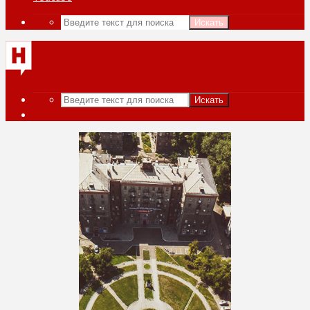
Искать
Искать