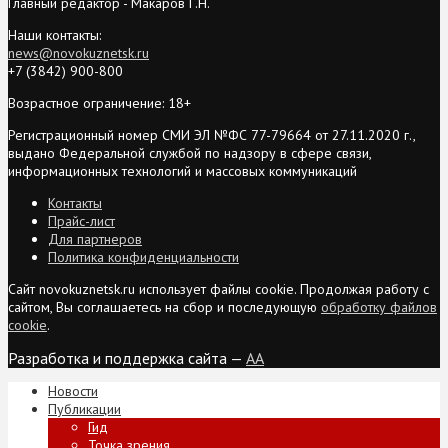
Главный редактор - Макаров Г.Н.
Наши контакты:
news@novokuznetsk.ru
+7 (3842) 900-800
Возрастное ограничение: 18+
Регистрационный номер СМИ ЭЛ №ФС 77-79664 от 27.11.2020 г.,
выдано Федеральной службой по надзору в сфере связи,
информационных технологий и массовых коммуникаций
Контакты
Прайс-лист
Для партнеров
Политика конфиденциальности
Сайт novokuznetsk.ru использует файлы cookie. Продолжая работу с
сайтом, Вы соглашаетесь на сбор и последующую
обработку файлов
cookie
.
Разработка и поддержка сайта —
AA
Новости
Публикации
Гид
Точка зрения