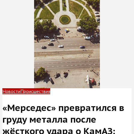
Новости
Происшествия
«Мерседес» превратился в
груду металла после
жёсткого удара о КамАЗ: