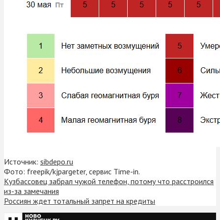
Источник:
sibdepo.ru
Фото: freepik/kjpargeter, сервис Time-in.
Кузбассовец забрал чужой телефон, потому что расстроился
из-за замечания
Россиян ждет тотальный запрет на кредиты