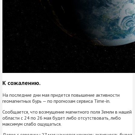
К сожалению.
На последние дни мая придется повышение активности
геомагнитных бурь — по прогнозам сервиса Time-in.
Сообщается, что возмущение магнитного поля Земли в нашей
области с 24 по 26 мая будет либо отсутствовать, либо
максимум слабо ощущаться.
Далее с середины 27 мая начнется кошмар: активность будет