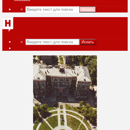
Искать
Искать