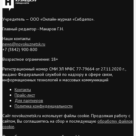
Учредитель — ООО «Онлайн-журнал «Сибдепо».
Главный редактор - Макаров Г.Н.
Наши контакты:
news@novokuznetsk.ru
+7 (3842) 900-800
Возрастное ограничение: 18+
Регистрационный номер СМИ ЭЛ №ФС 77-79664 от 27.11.2020 г.,
выдано Федеральной службой по надзору в сфере связи,
информационных технологий и массовых коммуникаций
Контакты
Прайс-лист
Для партнеров
Политика конфиденциальности
Сайт novokuznetsk.ru использует файлы cookie. Продолжая работу с
сайтом, Вы соглашаетесь на сбор и последующую
обработку файлов
cookie
.