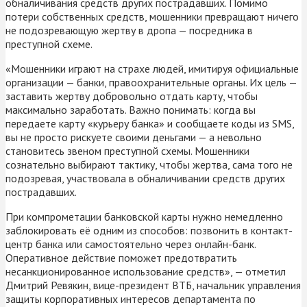
обналичивания средств других пострадавших. Помимо
потери собственных средств, мошенники превращают ничего
не подозревающую жертву в дропа — посредника в
преступной схеме.
«Мошенники играют на страхе людей, имитируя официальные
организации — банки, правоохранительные органы. Их цель —
заставить жертву добровольно отдать карту, чтобы
максимально заработать. Важно понимать: когда вы
передаете карту «курьеру банка» и сообщаете коды из SMS,
вы не просто рискуете своими деньгами — а невольно
становитесь звеном преступной схемы. Мошенники
сознательно выбирают тактику, чтобы жертва, сама того не
подозревая, участвовала в обналичивании средств других
пострадавших.
При компрометации банковской карты нужно немедленно
заблокировать её одним из способов: позвонить в контакт-
центр банка или самостоятельно через онлайн-банк.
Оперативное действие поможет предотвратить
несанкционированное использование средств», — отметил
Дмитрий Ревякин, вице-президент ВТБ, начальник управления
защиты корпоративных интересов департамента по