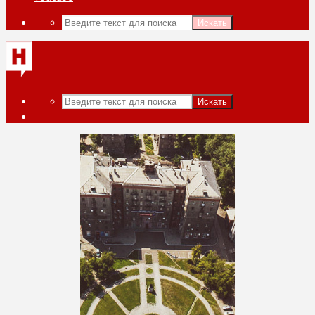
Искать
Искать