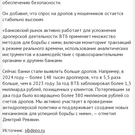
обеспечению безопасности.
Он добавил, что спрос на дропов у мошенников остается
стабильно высоким.
«Банковский рынок активно работает для усложнения
дроперской деятельности. ВТБ применяет множество
методов для борьбы с ними, включая мониторинг транзакций
в режиме реального времени, использование аналитических
инструментов и взаимодействие с правоохранительными
органами и другими банками.
Сейчас банки стали выявлять больше дропов. Например, в
2024 году — более 148 тысяч дропперов, что в 5,5 раза
больше, чем в 2023 году. За год ВТБ заблокировал более 1,5
миллиарда рублей, похищенных у клиентов. Потерпевшим за
два года было возвращено более 380 миллионов рублей со
счетов дропов. Мы активно участвует в проведении
антидроперской политики и поддерживает создание новых
механизмов для успешной борьбы с ними», — отметил
Дмитрий Ревякин.
Источник:
sibdepo.ru