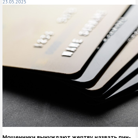
23.05.2025
Мошенники вынуждают жертву назвать пин-