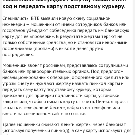
код и передать карту подставному курьеру.
Специалисты ВТБ выявили новую схему социальной
инженерии — мошенники от имени сотрудников банков или
госорганов убеждают собеседника передать им банковскую
карту для ее «проверки». В результате жертвы теряют не
только собственные средства, но и становятся невольными
посредниками (дропами) в выводе денег других
пострадавших.
Мошенники звонят россиянам, представляясь сотрудниками
банков или правоохранительных органов. Под предлогом
несанкционированных операций, оформленного кредита или
угрозы счету вынуждают жертву назвать пин-код карты и
передать саму карту подставному курьеру, который
приезжает для проверки подлинности карты, установки
защиты или, чтобы отвязать карту от счета. Пин-код просят
сказать в телефонной беседе, набрать на телефоне или
ввести на специальном сайте по ссылке.
Далее мошенники снимают деньги жертвы через банкомат
(используя полученный пин-код), а саму карту используют для