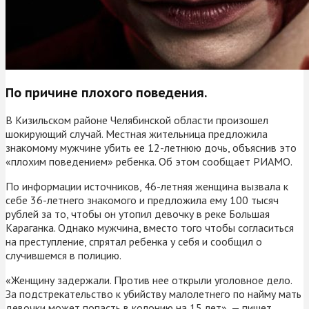
По причине плохого поведения.
В Кизильском районе Челябинской области произошел
шокирующий случай. Местная жительница предложила
знакомому мужчине убить ее 12-летнюю дочь, объяснив это
«плохим поведением» ребенка. Об этом сообщает РИАМО.
По информации источников, 46-летняя женщина вызвала к
себе 36-летнего знакомого и предложила ему 100 тысяч
рублей за то, чтобы он утопил девочку в реке Большая
Караганка. Однако мужчина, вместо того чтобы согласиться
на преступление, спрятал ребенка у себя и сообщил о
случившемся в полицию.
«Женщину задержали. Против нее открыли уголовное дело.
За подстрекательство к убийству малолетнего по найму мать
девочки может попасть в колонию на 15 лет», — пишет