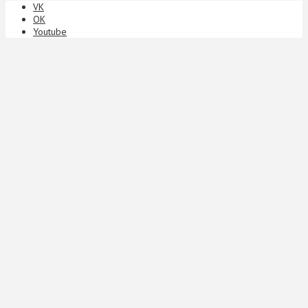
VK
ОК
Youtube