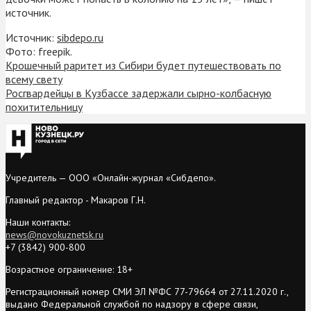
источник.
Источник:
sibdepo.ru
Фото: freepik.
Крошечный раритет из Сибири будет путешествовать по
всему свету
Росгвардейцы в Кузбассе задержали сырно-колбасную
похитительницу
Учредитель — ООО «Онлайн-журнал «Сибдепо».
Главный редактор - Макаров Г.Н.
Наши контакты:
news@novokuznetsk.ru
+7 (3842) 900-800
Возрастное ограничение: 18+
Регистрационный номер СМИ ЭЛ №ФС 77-79664 от 27.11.2020 г.,
выдано Федеральной службой по надзору в сфере связи,