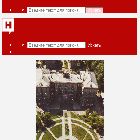
Искать
Искать