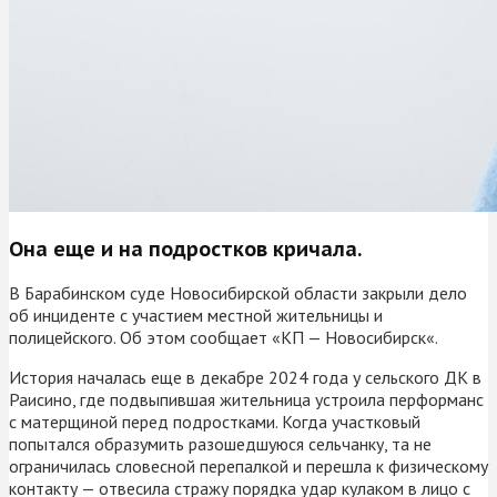
Она еще и на подростков кричала.
В Барабинском суде Новосибирской области закрыли дело
об инциденте с участием местной жительницы и
полицейского. Об этом сообщает «КП — Новосибирск«.
История началась еще в декабре 2024 года у сельского ДК в
Раисино, где подвыпившая жительница устроила перформанс
с матерщиной перед подростками. Когда участковый
попытался образумить разошедшуюся сельчанку, та не
ограничилась словесной перепалкой и перешла к физическому
контакту — отвесила стражу порядка удар кулаком в лицо с