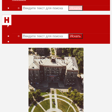
Искать
Искать