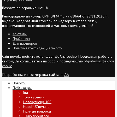
Возрастное ограничение: 18+
Регистрационный номер СМИ ЭЛ №ФС 77-79664 от 27.11.2020 г.,
выдано Федеральной службой по надзору в сфере связи,
информационных технологий и массовых коммуникаций
Контакты
Прайс-лист
Для партнеров
Политика конфиденциальности
Сайт novokuznetsk.ru использует файлы cookie. Продолжая работу с
сайтом, Вы соглашаетесь на сбор и последующую
обработку файлов
cookie
.
Разработка и поддержка сайта —
AA
Новости
Публикации
Гид
Точка зрения
Новокузнецк-400
НовоKUZнечане
Прямые вопросы
Дело прошлого