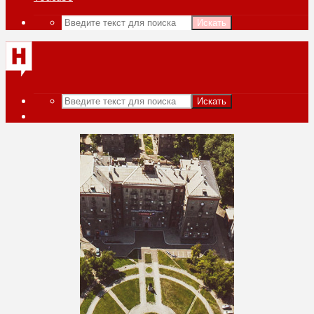
Искать
Искать