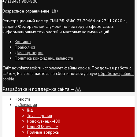
+7 (3842) 900-800
Возрастное ограничение: 18+
Регистрационный номер СМИ ЭЛ №ФС 77-79664 от 27.11.2020 г.,
выдано Федеральной службой по надзору в сфере связи,
информационных технологий и массовых коммуникаций
Контакты
Прайс-лист
Для партнеров
Политика конфиденциальности
Сайт novokuznetsk.ru использует файлы cookie. Продолжая работу с
сайтом, Вы соглашаетесь на сбор и последующую
обработку файлов
cookie
.
Разработка и поддержка сайта —
AA
Новости
Публикации
Гид
Точка зрения
Новокузнецк-400
НовоKUZнечане
Прямые вопросы