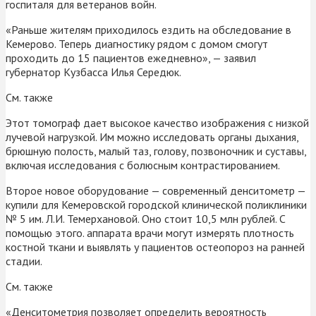
госпиталя для ветеранов войн.
«Раньше жителям приходилось ездить на обследование в
Кемерово. Теперь диагностику рядом с домом смогут
проходить до 15 пациентов ежедневно», — заявил
губернатор Кузбасса Илья Середюк.
См. также
Этот томограф дает высокое качество изображения с низкой
лучевой нагрузкой. Им можно исследовать органы дыхания,
брюшную полость, малый таз, голову, позвоночник и суставы,
включая исследования с болюсным контрастированием.
Второе новое оборудование — современный денситометр —
купили для Кемеровской городской клинической поликлиники
№ 5 им. Л.И. Темерхановой. Оно стоит 10,5 млн рублей. С
помощью этого. аппарата врачи могут измерять плотность
костной ткани и выявлять у пациентов остеопороз на ранней
стадии.
См. также
«Денситометрия позволяет определить вероятность