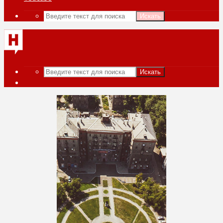
Искать
Искать