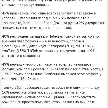
снижают их продуктивность.
45% признались, что чаще всего залипают в телефоне в
кровати — утром или перед сном. 26% делают это в
транспорте, 21% — на работе. Даже за рулем 2% умудряются
проверять соцсети (что, конечно, опасно).
40% респондентов назвали Telegram самой затратной по
времени платформой — из-за новостей, блогов и
мессенджинга. Далее идут Instagram (20%), VK (15%) и
YouTube (13%). TikTok оказался аутсайдером — лишь 9%
считают его основным.
49% периодически ловят себя на том, что «залипают»
дольше, чем планировали. 38% сталкиваются с этим часто, а
12% — почти постоянно. Особенно выражен этот эффект у
молодежи 18–24 лет.
Только 26% пробовали удалять соцсети и ощутили пользу.
16% вернулись обратно, а 58% даже не пытались
ограничивать использование. Причины — страх упустить
важное или просто привычка, ставшая частью личности.