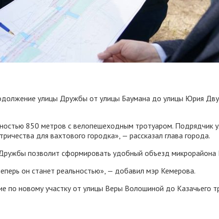
родолжение улицы Дружбы от улицы Баумана до улицы Юрия Дву
ностью 850 метров с велопешеходным тротуаром. Подрядчик уж
тричества для вахтового городка», — рассказал глава города.
 Дружбы позволит сформировать удобный объезд микрорайона
перь он станет реальностью», — добавил мэр Кемерова.
ие по новому участку от улицы Веры Волошиной до Казачьего т