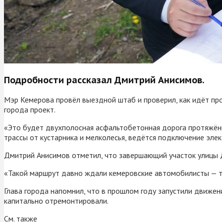
Подробности рассказал Дмитрий Анисимов.
Мэр Кемерова провёл выездной штаб и проверил, как идёт п
города проект.
«Это будет двухполосная асфальтобетонная дорога протяжён
трассы от кустарника и мелколесья, ведётся подключение элек
Дмитрий Анисимов отметил, что завершающий участок улицы
«Такой маршрут давно ждали кемеровские автомобилисты — те
Глава города напомнил, что в прошлом году запустили движен
капитально отремонтировали.
См. также