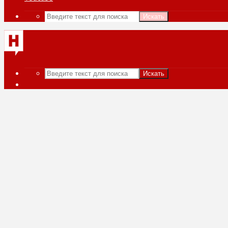
Искать
Искать