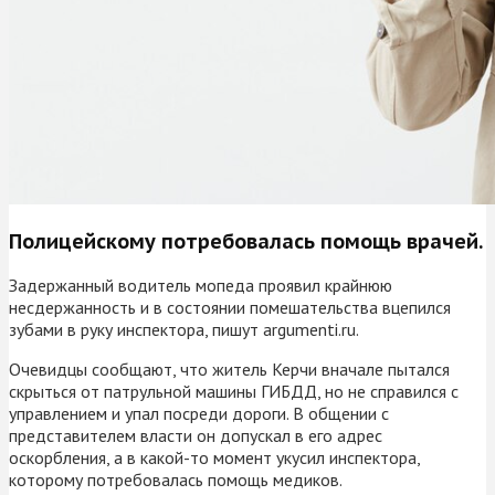
Полицейскому потребовалась помощь врачей.
Задержанный водитель мопеда проявил крайнюю
несдержанность и в состоянии помешательства вцепился
зубами в руку инспектора, пишут argumenti.ru.
Очевидцы сообщают, что житель Керчи вначале пытался
скрыться от патрульной машины ГИБДД, но не справился с
управлением и упал посреди дороги. В общении с
представителем власти он допускал в его адрес
оскорбления, а в какой-то момент укусил инспектора,
которому потребовалась помощь медиков.