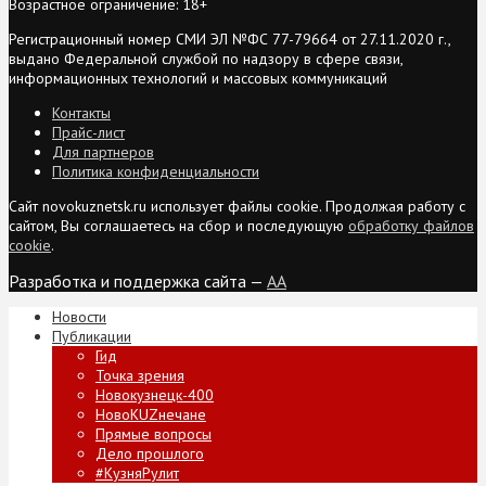
Возрастное ограничение: 18+
Регистрационный номер СМИ ЭЛ №ФС 77-79664 от 27.11.2020 г.,
выдано Федеральной службой по надзору в сфере связи,
информационных технологий и массовых коммуникаций
Контакты
Прайс-лист
Для партнеров
Политика конфиденциальности
Сайт novokuznetsk.ru использует файлы cookie. Продолжая работу с
сайтом, Вы соглашаетесь на сбор и последующую
обработку файлов
cookie
.
Разработка и поддержка сайта —
AA
Новости
Публикации
Гид
Точка зрения
Новокузнецк-400
НовоKUZнечане
Прямые вопросы
Дело прошлого
#КузняРулит