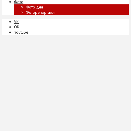
Фото
Фото дня
Фоторепортажи
VK
ОК
Youtube