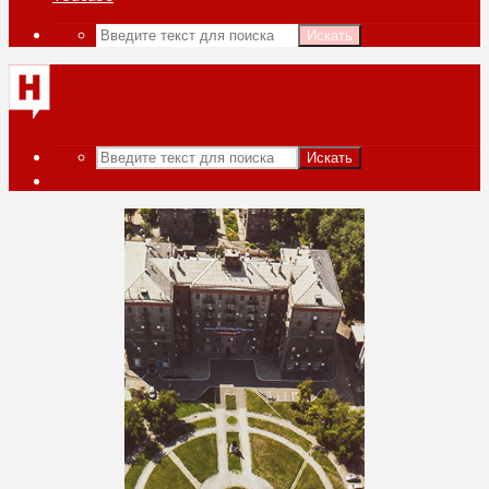
Искать
Искать