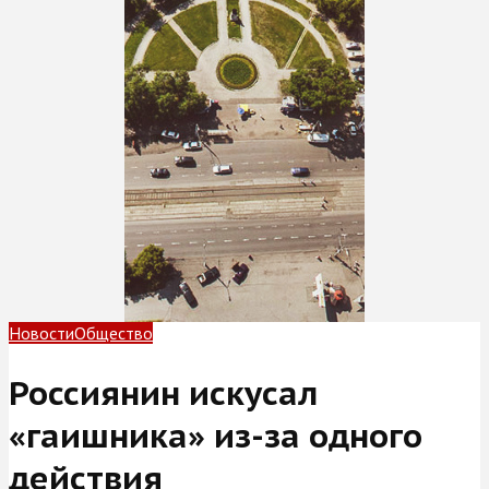
Новости
Общество
Россиянин искусал
«гаишника» из-за одного
действия