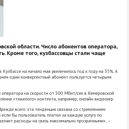
ской области. Число абонентов оператора,
ь. Кроме того, кузбассовцы стали чаще
узбассе на начало мая увеличилось год к году на 35%. А
днем один конвергентный абонент пользуется четырьмя
и оператора на скорости от 500 Мбит/сек в Кемеровской
ления «тяжелого» контента, например, онлайн-видеоигр.
 Прежде всего эта тенденция связана со стремлением
 если бы пользователь платил за каждую услугу по
 делает расходы на связь максимально прозрачными», –