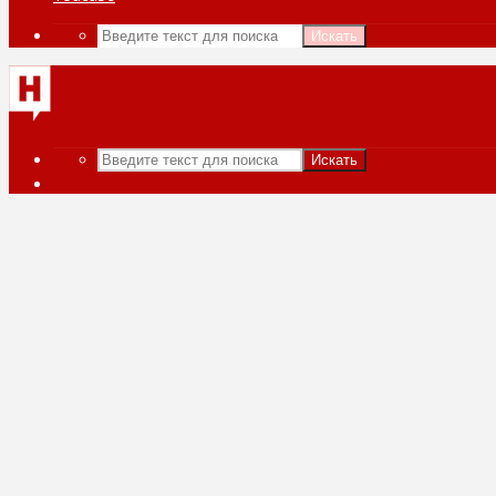
Искать
Искать