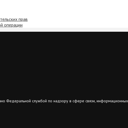
ительских прав
ой операции
ано Федеральной службой по надзору в сфере связи, информационных