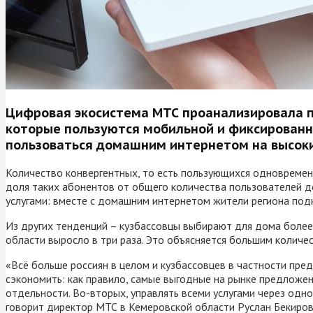
Цифровая экосистема МТС проанализировала п
которые пользуются мобильной и фиксированно
пользоваться домашним интернетом на высоких
Количество конвергентных, то есть пользующихся одновременн
доля таких абонентов от общего количества пользователей д
услугами: вместе с домашним интернетом жители региона под
Из других тенденций – кузбассовцы выбирают для дома более 
области выросло в три раза. Это объясняется большим количе
«Всё больше россиян в целом и кузбассовцев в частности пре
сэкономить: как правило, самые выгодные на рынке предложен
отдельности. Во-вторых, управлять всеми услугами через одн
говорит директор МТС в Кемеровской области Руслан Бекиров