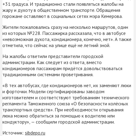
+31 градуса. И традиционно стали появляться жалобы на
жару и духоту в общественном транспорте. Обращения
горожане оставляют в социальных сетях мэра Кемерова.
Жители пожаловались сразу на несколько маршрутов, один
из которых №228. Пассажирка рассказала, что в автобусе
«невозможная духота, кондиционера, конечно, нет». А также
отметила, что сейчас на улице ещё не летний зной.
На жалобы ответили представители городской
администрации. Как следует из ответа, вместо
кондиционеров пассажирам придётся довольствоваться
традиционными системами проветривания.
«В тех автобусах, где кондиционеров нет, их заменяют люки
и форточки. Модели сертифицированы заводом
изготовителем и соответствуют требованиям технического
регламента Таможенного союза «О безопасности колёсных
транспортных средств». При необходимости открывания
люка можно обратиться за помощью к водителю или
кондуктору», — сообщили городской администрации.
Источник:
sibdepo.ru