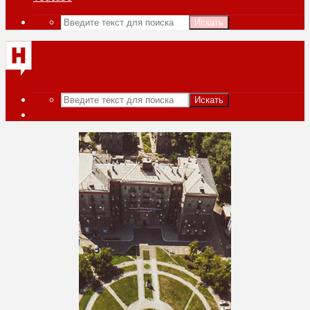
Искать
Искать