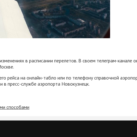
зменениях в расписании перелетов. В своем телеграм-канале он
Москве.
его рейса на онлайн-табло или по телефону справочной аэропор
и в пресс-службе аэропорта Новокузнецк.
ими способами