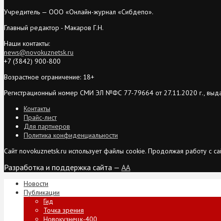
Учредитель — ООО «Онлайн-журнал «Сибдепо».
Главный редактор - Макаров Г.Н.
Наши контакты:
news@novokuznetsk.ru
+7 (3842) 900-800
Возрастное ограничение: 18+
Регистрационный номер СМИ ЭЛ №ФС 77-79664 от 27.11.2020 г., выд
Контакты
Прайс-лист
Для партнеров
Политика конфиденциальности
Сайт novokuznetsk.ru использует файлы cookie. Продолжая работу с 
Разработка и поддержка сайта —
AA
Новости
Публикации
Гид
Точка зрения
Новокузнецк-400