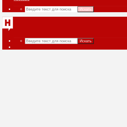
Искать
Искать