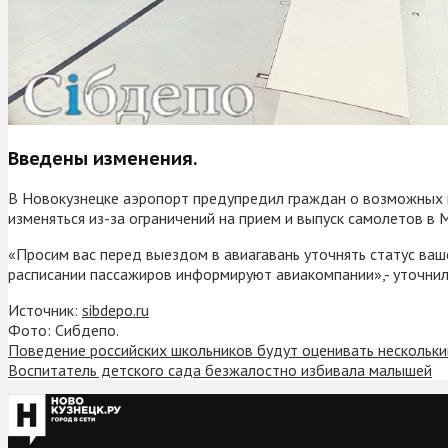
Введены изменения.
В Новокузнецке аэропорт предупредил граждан о возможных и
изменяться из-за ограничений на прием и выпуск самолетов в 
«Просим вас перед выездом в авиагавань уточнять статус ваш
расписании пассажиров информируют авиакомпании»,- уточнил
Источник:
sibdepo.ru
Фото: Сибдепо.
Поведение российских школьников будут оценивать нескольк
Воспитатель детского сада безжалостно избивала малышей