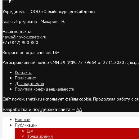
Учредитель — ООО «Онлайн-журнал «Сибдепо».
Главный редактор - Макаров Г.Н.
Наши контакты:
news@novokuznetsk.ru
+7 (3842) 900-800
Возрастное ограничение: 18+
Регистрационный номер СМИ ЭЛ №ФС 77-79664 от 27.11.2020 г., выд
Контакты
Прайс-лист
Для партнеров
Политика конфиденциальности
Сайт novokuznetsk.ru использует файлы cookie. Продолжая работу с 
Разработка и поддержка сайта —
AA
Новости
Публикации
Гид
Точка зрения