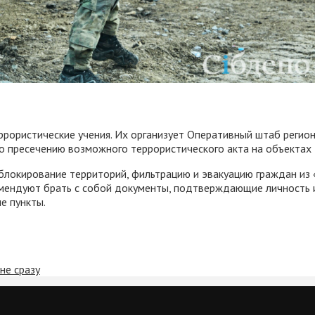
ррористические учения. Их организует Оперативный штаб регио
по пресечению возможного террористического акта на объектах 
блокирование территорий, фильтрацию и эвакуацию граждан из
омендуют брать с собой документы, подтверждающие личность 
е пункты.
не сразу