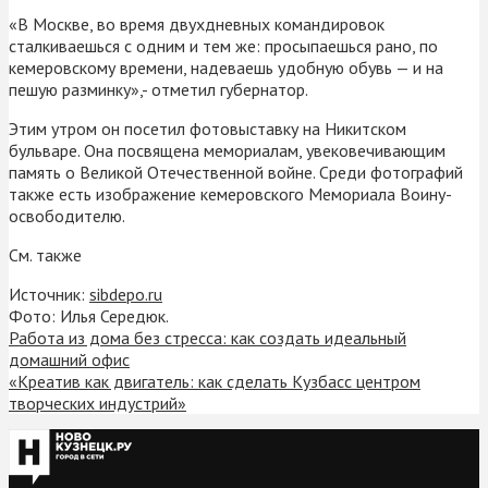
«В Москве, во время двухдневных командировок
сталкиваешься с одним и тем же: просыпаешься рано, по
кемеровскому времени, надеваешь удобную обувь — и на
пешую разминку»,- отметил губернатор.
Этим утром он посетил фотовыставку на Никитском
бульваре. Она посвящена мемориалам, увековечивающим
память о Великой Отечественной войне. Среди фотографий
также есть изображение кемеровского Мемориала Воину-
освободителю.
См. также
Источник:
sibdepo.ru
Фото: Илья Середюк.
Работа из дома без стресса: как создать идеальный
домашний офис
«Креатив как двигатель: как сделать Кузбасс центром
творческих индустрий»