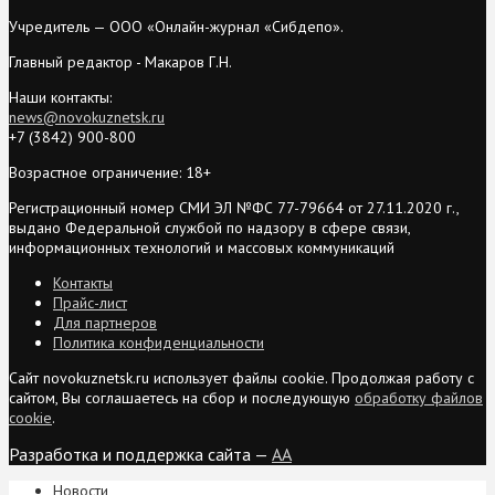
Учредитель — ООО «Онлайн-журнал «Сибдепо».
Главный редактор - Макаров Г.Н.
Наши контакты:
news@novokuznetsk.ru
+7 (3842) 900-800
Возрастное ограничение: 18+
Регистрационный номер СМИ ЭЛ №ФС 77-79664 от 27.11.2020 г.,
выдано Федеральной службой по надзору в сфере связи,
информационных технологий и массовых коммуникаций
Контакты
Прайс-лист
Для партнеров
Политика конфиденциальности
Сайт novokuznetsk.ru использует файлы cookie. Продолжая работу с
сайтом, Вы соглашаетесь на сбор и последующую
обработку файлов
cookie
.
Разработка и поддержка сайта —
AA
Новости