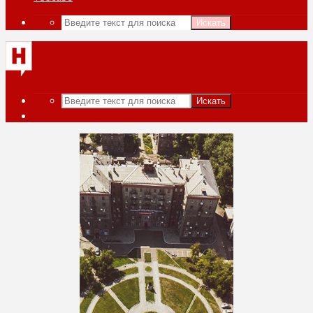
Искать
Искать