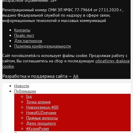
Возрастное ограничение: 18+
Регистрационный номер СМИ ЭЛ №ФС 77-79664 от 27.11.2020 г.,
выдано Федеральной службой по надзору в сфере связи,
информационных технологий и массовых коммуникаций
Контакты
Прайс-лист
Для партнеров
Политика конфиденциальности
Сайт novokuznetsk.ru использует файлы cookie. Продолжая работу с
сайтом, Вы соглашаетесь на сбор и последующую
обработку файлов
cookie
.
Разработка и поддержка сайта —
AA
Новости
Публикации
Гид
Точка зрения
Новокузнецк-400
НовоKUZнечане
Прямые вопросы
Дело прошлого
#КузняРулит