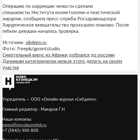
Операцию по коррекции челюсти сделали
специалисты Института косметологии и пластической
хирургии, сообщила пресс-служба Росздравнадзора.
Хирургическое вмешательство проходило планово. После
гибели девушки началась проверка.
Источник:
sibdepo.ru
Фото: freepik/gpointstudio.
Смертельный вирус из Африки добрался до россиян
Дачникам категорически нельзя этого делать на своем
участке
Учредитель — ООО «Онлайн-журнал «Сибдепо».
Главный редактор - Макаров Г.Н.
Наши контакты:
news@novokuznetsk.ru
+7 (3842) 900-800