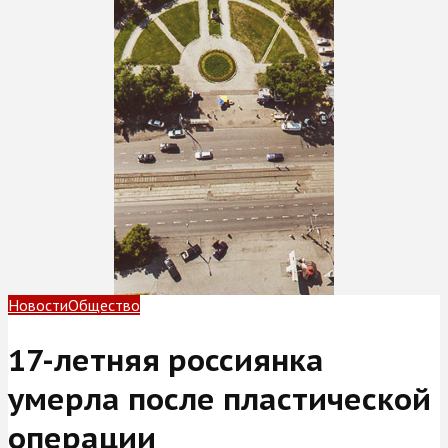
Новости
Общество
17-летняя россиянка
умерла после пластической
операции