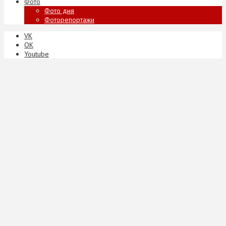
Фото
Фото дня
Фоторепортажи
VK
ОК
Youtube