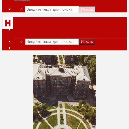
Искать
Искать