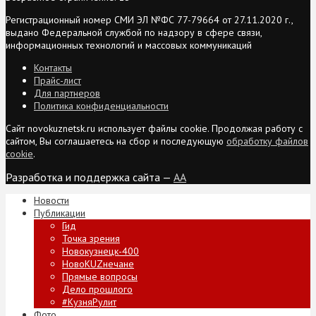
Регистрационный номер СМИ ЭЛ №ФС 77-79664 от 27.11.2020 г.,
выдано Федеральной службой по надзору в сфере связи,
информационных технологий и массовых коммуникаций
Контакты
Прайс-лист
Для партнеров
Политика конфиденциальности
Сайт novokuznetsk.ru использует файлы cookie. Продолжая работу с
сайтом, Вы соглашаетесь на сбор и последующую
обработку файлов
cookie
.
Разработка и поддержка сайта —
AA
Новости
Публикации
Гид
Точка зрения
Новокузнецк-400
НовоKUZнечане
Прямые вопросы
Дело прошлого
#КузняРулит
Фото