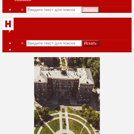
Искать
Искать