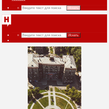
Искать
Искать