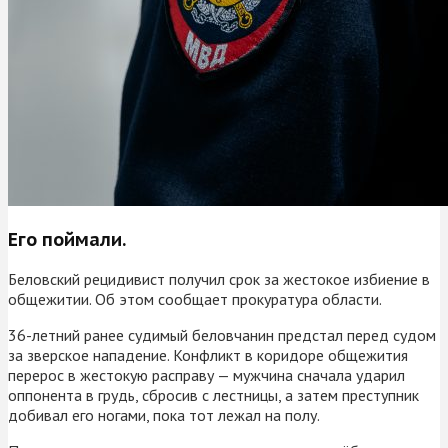
Его поймали.
Беловский рецидивист получил срок за жестокое избиение в
общежитии. Об этом сообщает прокуратура области.
36-летний ранее судимый беловчанин предстал перед судом
за зверское нападение. Конфликт в коридоре общежития
перерос в жестокую расправу — мужчина сначала ударил
оппонента в грудь, сбросив с лестницы, а затем преступник
добивал его ногами, пока тот лежал на полу.