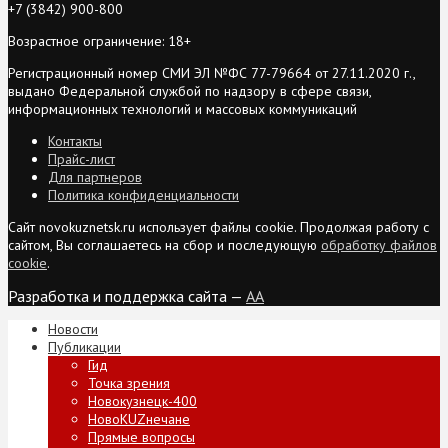
+7 (3842) 900-800
Возрастное ограничение: 18+
Регистрационный номер СМИ ЭЛ №ФС 77-79664 от 27.11.2020 г.,
выдано Федеральной службой по надзору в сфере связи,
информационных технологий и массовых коммуникаций
Контакты
Прайс-лист
Для партнеров
Политика конфиденциальности
Сайт novokuznetsk.ru использует файлы cookie. Продолжая работу с
сайтом, Вы соглашаетесь на сбор и последующую
обработку файлов
cookie
.
Разработка и поддержка сайта —
AA
Новости
Публикации
Гид
Точка зрения
Новокузнецк-400
НовоKUZнечане
Прямые вопросы