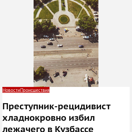
Новости
Происшествия
Преступник-рецидивист
хладнокровно избил
лежачего в Кузбассе