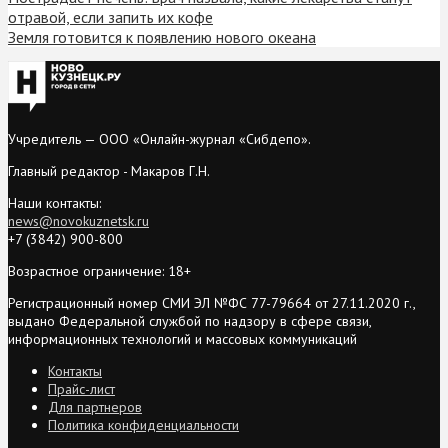
отравой, если запить их кофе
Земля готовится к появлению нового океана
Учредитель — ООО «Онлайн-журнал «Сибдепо».
Главный редактор - Макаров Г.Н.
Наши контакты:
news@novokuznetsk.ru
+7 (3842) 900-800
Возрастное ограничение: 18+
Регистрационный номер СМИ ЭЛ №ФС 77-79664 от 27.11.2020 г.,
выдано Федеральной службой по надзору в сфере связи,
информационных технологий и массовых коммуникаций
Контакты
Прайс-лист
Для партнеров
Политика конфиденциальности