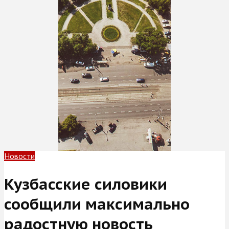
Новости
Кузбасские силовики
сообщили максимально
радостную новость