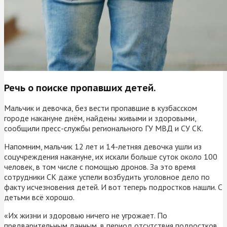
Речь о поиске пропавших детей.
Мальчик и девочка, без вести пропавшие в кузбасском
городе накануне днём, найдены живыми и здоровыми,
сообщили пресс-службы регионального ГУ МВД и СУ СК.
Напомним, мальчик 12 лет и 14-летняя девочка ушли из
соцучреждения накануне, их искали больше суток около 100
человек, в том числе с помощью дронов. За это время
сотрудники СК даже успели возбудить уголовное дело по
факту исчезновения детей. И вот теперь подростков нашли. С
детьми всё хорошо.
«Их жизни и здоровью ничего не угрожает. По
предварительным данным, в период отсутствия подростков