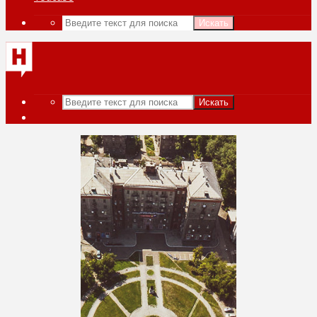
Искать
Искать