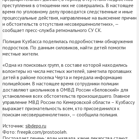
преступления в отношении них не совершались. В настоящее
время по уголовному делу проводятся следственные и иные
процессуальные действия, направленные на выяснение причин
и обстоятельств отсутствия несовершеннолетних», —
сообщает пресс-служба регионального СУ СК.
Полиция Кузбасса поделилась подробностями обнаружения
подростков. По данным силовиков, найти детей помогли
местные жители.
«Одна из поисковых групп, в составе которой находились
волонтеры из числа местных жителей, заметила пропавших
детей в районе поселка Черта и передала информацию
полицейским. В настоящее время сотрудники полиции
доставляют школьников в ОМВД России «Беловский» для
установления всех обстоятельств произошедшего. Главное
управление МВД России по Кемеровской области – Кузбассу
выражает признательность всем, кто присоединился к
поискам несовершеннолетних», — сообщила полиция.
Источник:
sibdepo.ru
Фото: freepik.com/prostooleh.
Пострадает печень: врач назвала, какие лекарства станут