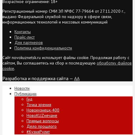
Возрастное ограничение: 18+
Регистрационный номер СМИ ЭЛ №ФС 77-79664 от 27.11.2020 г.,
выдано Федеральной службой по надзору в сфере связи,
информационных технологий и массовых коммуникаций
Контакты
Прайс-лист
Для партнеров
Политика конфиденциальности
Сайт novokuznetsk.ru использует файлы cookie. Продолжая работу с
сайтом, Вы соглашаетесь на сбор и последующую
обработку файлов
cookie
.
Разработка и поддержка сайта —
AA
Новости
Публикации
Гид
Точка зрения
Новокузнецк-400
НовоKUZнечане
Прямые вопросы
Дело прошлого
#КузняРулит