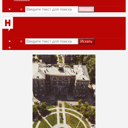
Искать
Искать