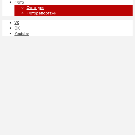
Фото
Фото дня
Фоторепортажи
VK
ОК
Youtube