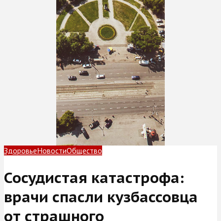
Здоровье
Новости
Общество
Сосудистая катастрофа:
врачи спасли кузбассовца
от страшного