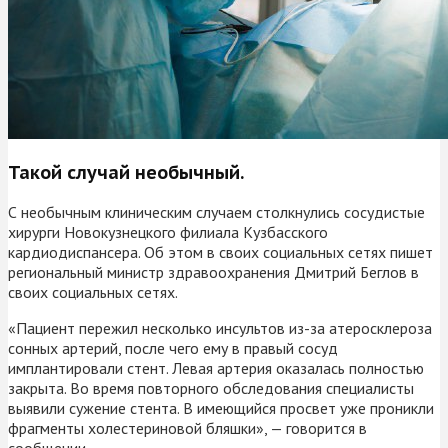
Такой случай необычный.
С необычным клиническим случаем столкнулись сосудистые
хирурги Новокузнецкого филиала Кузбасского
кардиодиспансера. Об этом в своих социальных сетях пишет
региональный министр здравоохранения Дмитрий Беглов в
своих социальных сетях.
«Пациент пережил несколько инсультов из-за атеросклероза
сонных артерий, после чего ему в правый сосуд
имплантировали стент. Левая артерия оказалась полностью
закрыта. Во время повторного обследования специалисты
выявили сужение стента. В имеющийся просвет уже проникли
фрагменты холестериновой бляшки», — говорится в
сообщении.