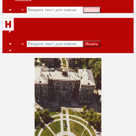
Искать
Искать