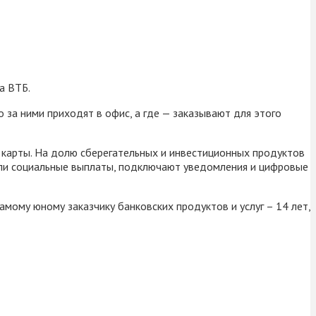
а ВТБ.
 за ними приходят в офис, а где — заказывают для этого
 карты. На долю сберегательных и инвестиционных продуктов
 или социальные выплаты, подключают уведомления и цифровые
амому юному заказчику банковских продуктов и услуг – 14 лет,