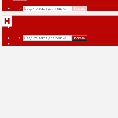
Искать
Искать