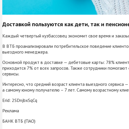
Доставкой пользуются как дети, так и пенсион
Каждый четвертый кузбассовец экономит свое время и заказыв
В ВТБ проанализировали потребительское поведение клиентов 
выездного менеджера.
Основной продукт в доставке — дебетовые карты: 78% клиенто
приходится 7% от всех запросов. Также сотрудники помогают
сервисы.
Интересно, что средний возраст клиента выездного сервиса — 
а самому юному получателю – 7 лет. Самому возрастному клие
Erid: 2SDnjbxSqCq
Реклама
БАНК ВТБ (ПАО)