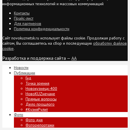
информационных технологий и массовых коммуникаций
Контакты
Прайс-лист
Для партнеров
Политика конфиденциальности
Сайт novokuznetsk.ru использует файлы cookie. Продолжая работу с
сайтом, Вы соглашаетесь на сбор и последующую
обработку файлов
cookie
.
Разработка и поддержка сайта —
AA
Новости
Публикации
Гид
Точка зрения
Новокузнецк-400
НовоKUZнечане
Прямые вопросы
Дело прошлого
#КузняРулит
Фото
Фото дня
Фоторепортажи