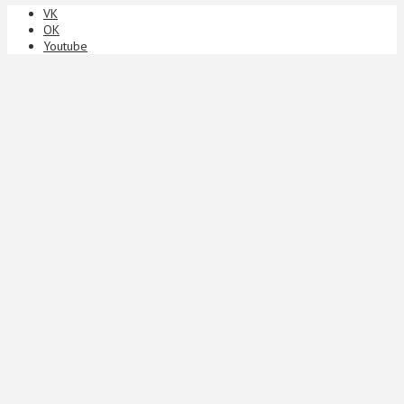
VK
ОК
Youtube