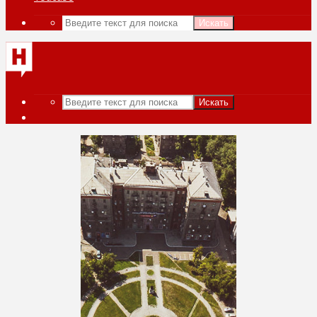
Искать
Искать