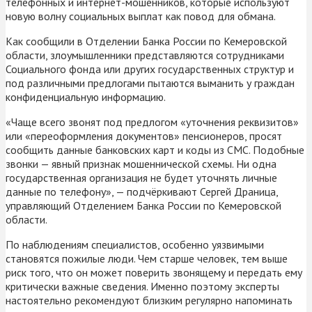
телефонных и интернет-мошенников, которые используют
новую волну социальных выплат как повод для обмана.
Как сообщили в Отделении Банка России по Кемеровской
области, злоумышленники представляются сотрудниками
Социального фонда или других государственных структур и
под различными предлогами пытаются выманить у граждан
конфиденциальную информацию.
«Чаще всего звонят под предлогом «уточнения реквизитов»
или «переоформления документов» пенсионеров, просят
сообщить данные банковских карт и коды из СМС. Подобные
звонки — явный признак мошеннической схемы. Ни одна
государственная организация не будет уточнять личные
данные по телефону», — подчёркивают Сергей Драница,
управляющий Отделением Банка России по Кемеровской
области.
По наблюдениям специалистов, особенно уязвимыми
становятся пожилые люди. Чем старше человек, тем выше
риск того, что он может поверить звонящему и передать ему
критически важные сведения. Именно поэтому эксперты
настоятельно рекомендуют близким регулярно напоминать