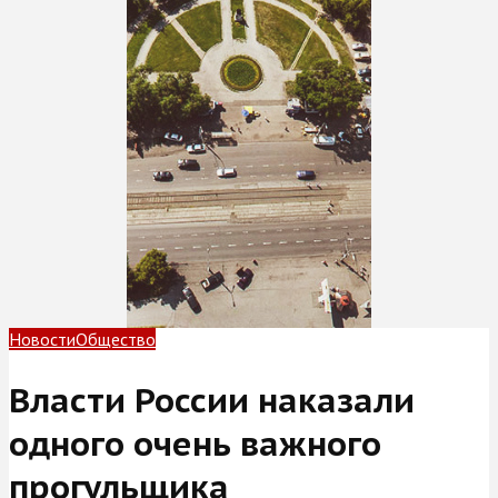
Новости
Общество
Власти России наказали
одного очень важного
прогульщика