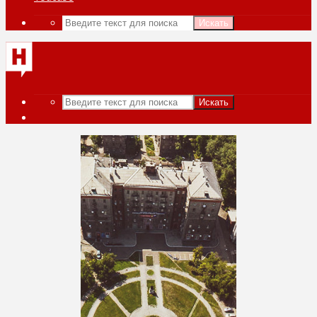
Искать
Искать