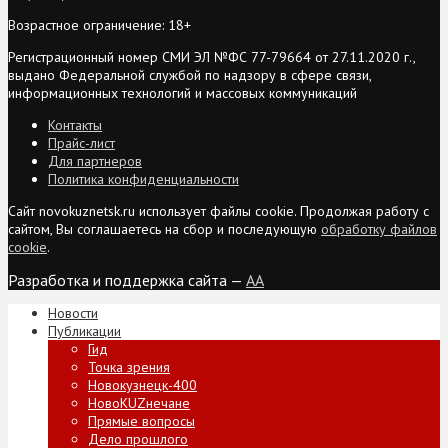
Возрастное ограничение: 18+
Регистрационный номер СМИ ЭЛ №ФС 77-79664 от 27.11.2020 г.,
выдано Федеральной службой по надзору в сфере связи,
информационных технологий и массовых коммуникаций
Контакты
Прайс-лист
Для партнеров
Политика конфиденциальности
Сайт novokuznetsk.ru использует файлы cookie. Продолжая работу с
сайтом, Вы соглашаетесь на сбор и последующую
обработку файлов
cookie
.
Разработка и поддержка сайта —
AA
Новости
Публикации
Гид
Точка зрения
Новокузнецк-400
НовоKUZнечане
Прямые вопросы
Дело прошлого