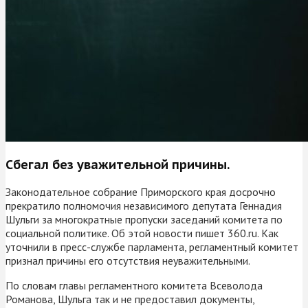
Сбегал без уважительной причины.
Законодательное собрание Приморского края досрочно
прекратило полномочия независимого депутата Геннадия
Шульги за многократные пропуски заседаний комитета по
социальной политике. Об этой новости пишет 360.ru. Как
уточнили в пресс-службе парламента, регламентный комитет
признал причины его отсутствия неуважительными.
По словам главы регламентного комитета Всеволода
Романова, Шульга так и не предоставил документы,