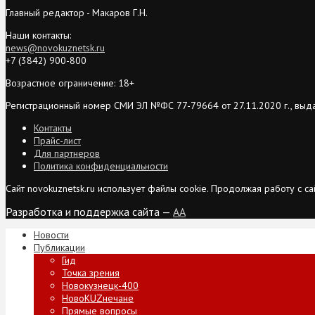
Главный редактор - Макаров Г.Н.
Наши контакты:
news@novokuznetsk.ru
+7 (3842) 900-800
Возрастное ограничение: 18+
Регистрационный номер СМИ ЭЛ №ФС 77-79664 от 27.11.2020 г., выд
Контакты
Прайс-лист
Для партнеров
Политика конфиденциальности
Сайт novokuznetsk.ru использует файлы cookie. Продолжая работу с 
Разработка и поддержка сайта —
AA
Новости
Публикации
Гид
Точка зрения
Новокузнецк-400
НовоKUZнечане
Прямые вопросы