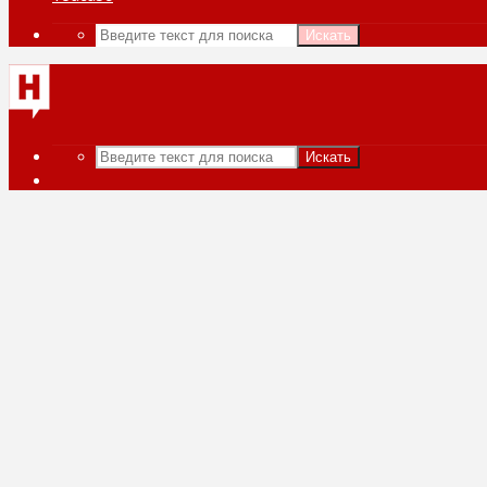
Искать
Искать