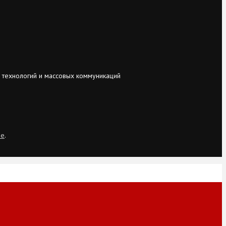
 технологий и массовых коммуникаций
ie
.