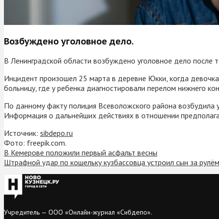
Возбуждено уголовное дело.
В Ленинградской области возбуждено уголовное дело после то
Инцидент произошел 25 марта в деревне Юкки, когда девочка 
больницу, где у ребенка диагностировали перелом нижнего ко
По данному факту полиция Всеволожского района возбудила у
Информация о дальнейших действиях в отношении предполагае
Источник:
sibdepo.ru
Фото: freepik.com.
В Кемерове положили первый асфальт весны
Штрафной удар по кошельку кузбассовца устроил сын за рулё
Учредитель — ООО «Онлайн-журнал «Сибдепо».