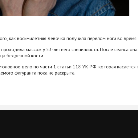
го, как восьмилетняя девочка получила перелом ноги во время
проходила массаж у 53-летнего специалиста. После сеанса она 
нца бедренной кости.
головное дело по части 1 статьи 118 УК РФ, которая касается
мого фигуранта пока не раскрыта.
м