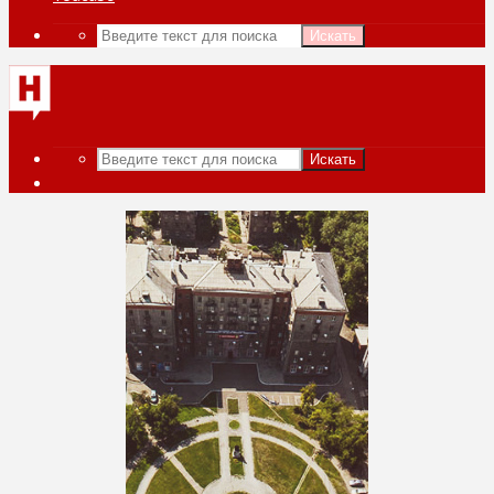
Искать
Искать