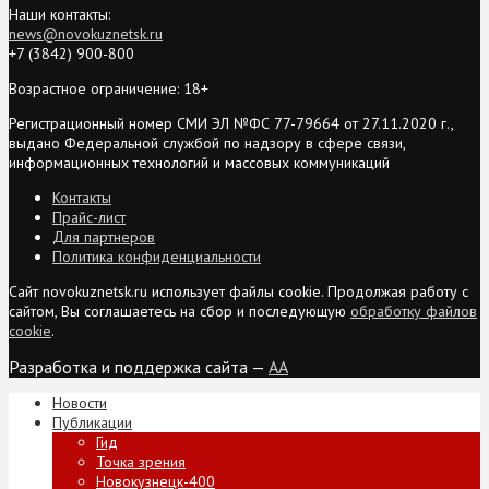
Наши контакты:
news@novokuznetsk.ru
+7 (3842) 900-800
Возрастное ограничение: 18+
Регистрационный номер СМИ ЭЛ №ФС 77-79664 от 27.11.2020 г.,
выдано Федеральной службой по надзору в сфере связи,
информационных технологий и массовых коммуникаций
Контакты
Прайс-лист
Для партнеров
Политика конфиденциальности
Сайт novokuznetsk.ru использует файлы cookie. Продолжая работу с
сайтом, Вы соглашаетесь на сбор и последующую
обработку файлов
cookie
.
Разработка и поддержка сайта —
AA
Новости
Публикации
Гид
Точка зрения
Новокузнецк-400