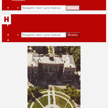
Искать
Искать