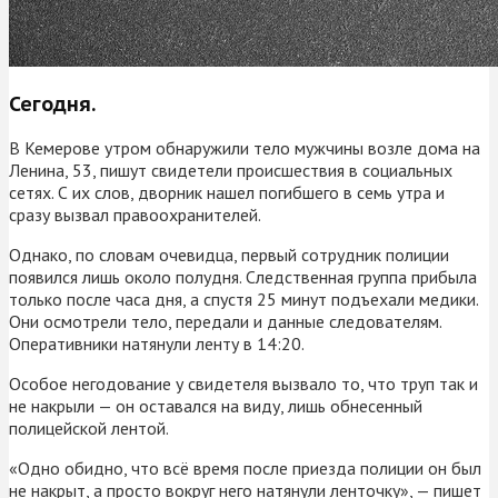
Сегодня.
В Кемерове утром обнаружили тело мужчины возле дома на
Ленина, 53, пишут свидетели происшествия в социальных
сетях. С их слов, дворник нашел погибшего в семь утра и
сразу вызвал правоохранителей.
Однако, по словам очевидца, первый сотрудник полиции
появился лишь около полудня. Следственная группа прибыла
только после часа дня, а спустя 25 минут подъехали медики.
Они осмотрели тело, передали и данные следователям.
Оперативники натянули ленту в 14:20.
Особое негодование у свидетеля вызвало то, что труп так и
не накрыли — он оставался на виду, лишь обнесенный
полицейской лентой.
«Одно обидно, что всё время после приезда полиции он был
не накрыт, а просто вокруг него натянули ленточку», — пишет