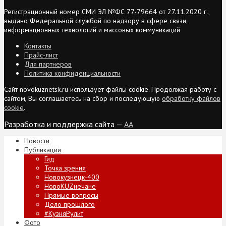
Регистрационный номер СМИ ЭЛ №ФС 77-79664 от 27.11.2020 г.,
выдано Федеральной службой по надзору в сфере связи,
информационных технологий и массовых коммуникаций
Контакты
Прайс-лист
Для партнеров
Политика конфиденциальности
Сайт novokuznetsk.ru использует файлы cookie. Продолжая работу с
сайтом, Вы соглашаетесь на сбор и последующую
обработку файлов
cookie
.
Разработка и поддержка сайта —
AA
Новости
Публикации
Гид
Точка зрения
Новокузнецк-400
НовоKUZнечане
Прямые вопросы
Дело прошлого
#КузняРулит
Фото