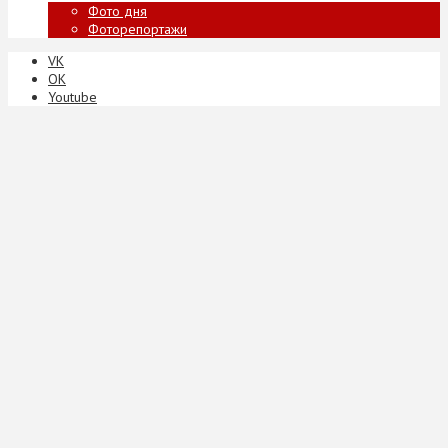
Фото дня
Фоторепортажи
VK
ОК
Youtube