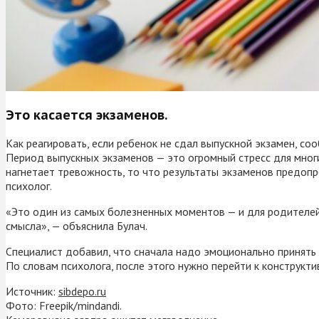
Это касается экзаменов.
Как реагировать, если ребенок не сдал выпускной экзамен, с
Период выпускных экзаменов — это огромный стресс для мног
нагнетает тревожность, то что результаты экзаменов предопр
психолог.
«Это один из самых болезненных моментов — и для родителей,
смысла», — объяснила Булач.
Специалист добавил, что сначала надо эмоционально принять 
По словам психолога, после этого нужно перейти к конструктиву
Источник:
sibdepo.ru
Фото: Freepik/mindandi.