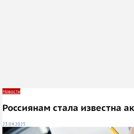
Новости
Россиянам стала известна а
23.04.2025