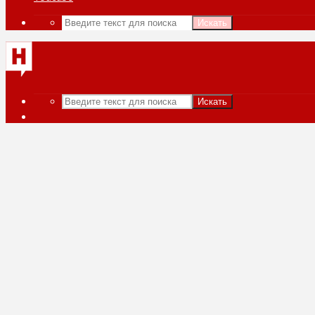
Искать
Искать