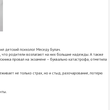
ил детский психолог Меседу Булач.
 что родители возлагают на них большие надежды. А также
скника провал на экзамене – буквально катастрофа, отметила
живает не только страх, но и стыд, разочарование, потерю
нты.