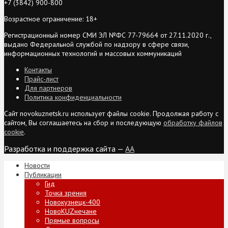
+7 (3842) 900-800
Возрастное ограничение: 18+
Регистрационный номер СМИ ЭЛ №ФС 77-79664 от 27.11.2020 г.,
выдано Федеральной службой по надзору в сфере связи,
информационных технологий и массовых коммуникаций
Контакты
Прайс-лист
Для партнеров
Политика конфиденциальности
Сайт novokuznetsk.ru использует файлы cookie. Продолжая работу с
сайтом, Вы соглашаетесь на сбор и последующую
обработку файлов
cookie
.
Разработка и поддержка сайта —
AA
Новости
Публикации
Гид
Точка зрения
Новокузнецк-400
НовоKUZнечане
Прямые вопросы