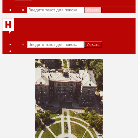
Искать
Искать