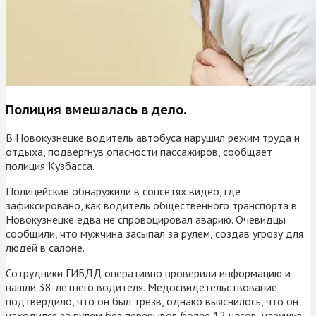
Полиция вмешалась в дело.
В Новокузнецке водитель автобуса нарушил режим труда и
отдыха, подвергнув опасности пассажиров, сообщает
полиция Кузбасса.
Полицейские обнаружили в соцсетях видео, где
зафиксировано, как водитель общественного транспорта в
Новокузнецке едва не спровоцировал аварию. Очевидцы
сообщили, что мужчина засыпал за рулем, создав угрозу для
людей в салоне.
Сотрудники ГИБДД оперативно проверили информацию и
нашли 38-летнего водителя. Медосвидетельствование
подтвердило, что он был трезв, однако выяснилось, что он
находился за рулем без перерывов более 12 часов, нарушив