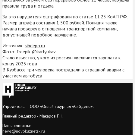
правила труда и отдыха.
За это нарушителя оштрафовали по статье 11.23 КоАП РФ.
Размер штрафа составил 1 500 рублей. Полиция также
начала проверку в отношении транспортной компании,
допустившей подобное нарушение.
Источник:
sibdepo.ru
Фото: freepik @karlyukav.
Стало известно, у кого из россиян увеличится зарплата к
концу 2025 года
В Кузбассе три человека пострадали в страшной аварии с
участием автобуса
Учредитель — ООО «Онлайн-журнал «Сибдепо».
Главный редактор - Макаров Г.Н.
Наши контакты:
news@novokuznetsk.ru