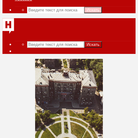
Искать
Искать