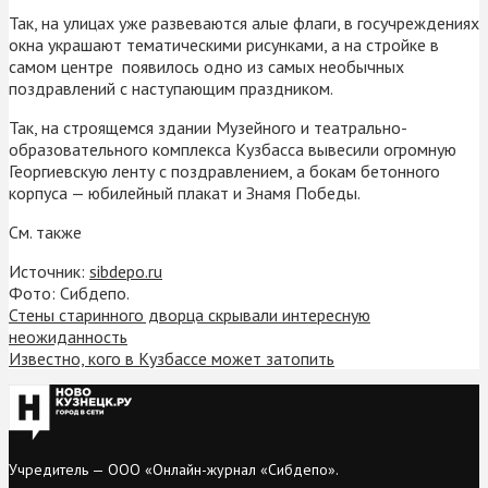
Так, на улицах уже развеваются алые флаги, в госучреждениях
окна украшают тематическими рисунками, а на стройке в
самом центре появилось одно из самых необычных
поздравлений с наступающим праздником.
Так, на строящемся здании Музейного и театрально-
образовательного комплекса Кузбасса вывесили огромную
Георгиевскую ленту с поздравлением, а бокам бетонного
корпуса — юбилейный плакат и Знамя Победы.
См. также
Источник:
sibdepo.ru
Фото: Сибдепо.
Стены старинного дворца скрывали интересную
неожиданность
Известно, кого в Кузбассе может затопить
Учредитель — ООО «Онлайн-журнал «Сибдепо».