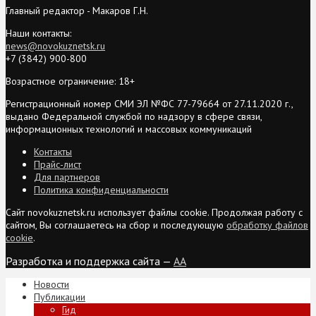
Главный редактор - Макаров Г.Н.
Наши контакты:
news@novokuznetsk.ru
+7 (3842) 900-800
Возрастное ограничение: 18+
Регистрационный номер СМИ ЭЛ №ФС 77-79664 от 27.11.2020 г.,
выдано Федеральной службой по надзору в сфере связи,
информационных технологий и массовых коммуникаций
Контакты
Прайс-лист
Для партнеров
Политика конфиденциальности
Сайт novokuznetsk.ru использует файлы cookie. Продолжая работу с
сайтом, Вы соглашаетесь на сбор и последующую
обработку файлов
cookie
.
Разработка и поддержка сайта —
AA
Новости
Публикации
Гид