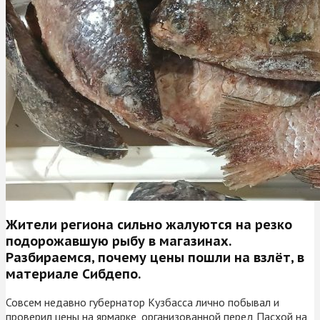
Жители региона сильно жалуются на резко
подорожавшую рыбу в магазинах.
Разбираемся, почему цены пошли на взлёт, в
материале Сибдепо.
Совсем недавно губернатор Кузбасса лично побывал и
проверил цены на ярмарке, организованной перед Пасхой на