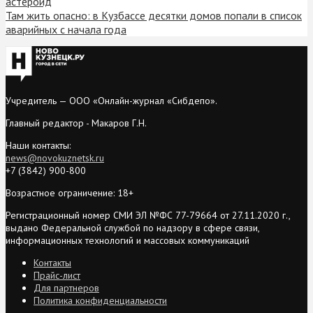
астероид
Там жить опасно: в Кузбассе десятки домов попали в список
аварийных с начала года
Учредитель — ООО «Онлайн-журнал «Сибдепо».
Главный редактор - Макаров Г.Н.
Наши контакты:
news@novokuznetsk.ru
+7 (3842) 900-800
Возрастное ограничение: 18+
Регистрационный номер СМИ ЭЛ №ФС 77-79664 от 27.11.2020 г.,
выдано Федеральной службой по надзору в сфере связи,
информационных технологий и массовых коммуникаций
Контакты
Прайс-лист
Для партнеров
Политика конфиденциальности