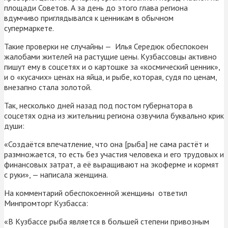
площади Советов. А за день до этого глава региона
вдумчиво приглядывался к ценникам в обычном
супермаркете.
Такие проверки не случайны — Илья Середюк обеспокоен
жалобами жителей на растущие цены. Кузбассовцы активно
пишут ему в соцсетях и о картошке за «космический ценник»,
и о «кусачих» ценах на яйца, и рыбе, которая, судя по ценам,
внезапно стала золотой.
Так, несколько дней назад под постом губернатора в
соцсетях одна из жительниц региона озвучила буквально крик
души:
«Создаётся впечатление, что она [рыба] не сама растёт и
размножается, то есть без участия человека и его трудовых и
финансовых затрат, а её выращивают на экоферме и кормят
с руки», — написала женщина.
На комментарий обеспокоенной женщины ответил
Минпромторг Кузбасса:
«В Кузбассе рыба является в большей степени привозным