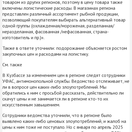
товаром из других регионов, поэтому в цену товара также
включены логистические расходы. В магазинах региона
представлен различный ассортимент рыбной продукции,
позволяющий покупателям выбирать альтернативный товар
одной группы (охлажденная/мороженая, разделанная/
неразделанная, фасованная /нефасованная, страна-
изготовитель и пр.)».
Также в ответе уточнили: подорожание объясняется ростом
закупочных цен и расходами на логистику.
См. также
В Кузбассе за изменением цен в регионе следят сотрудники
УФАС, антимонопольной службы. Ведомство отслеживает, не
ли в вопросе цен каких-либо злоупотреблений. Мы
обратились к ним с просьбой рассказать, действительно ли
скачут цены и не занимается ли в регионе кто-то их
искусственным завышением.
Сотрудники ведомства уточнили, что в регионе было
выявлено каких-либо ценовых злоупотреблений, и жалоб на
цены к ним тоже не поступало. Но с января по апрель 2025