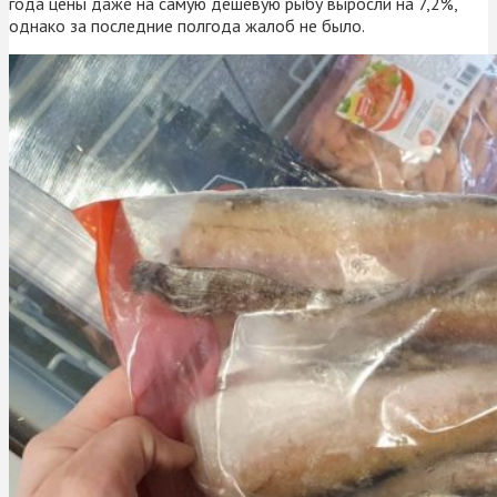
года цены даже на самую дешёвую рыбу выросли на 7,2%,
однако за последние полгода жалоб не было.