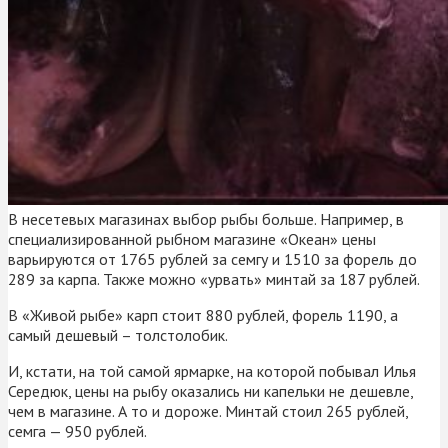
В несетевых магазинах выбор рыбы больше. Например, в
специализированной рыбном магазине «Океан» цены
варьируются от 1765 рублей за семгу и 1510 за форель до
289 за карпа. Также можно «урвать» минтай за 187 рублей.
В «Живой рыбе» карп стоит 880 рублей, форель 1190, а
самый дешевый – толстолобик.
И, кстати, на той самой ярмарке, на которой побывал Илья
Середюк, цены на рыбу оказались ни капельки не дешевле,
чем в магазине. А то и дороже. Минтай стоил 265 рублей,
семга — 950 рублей.