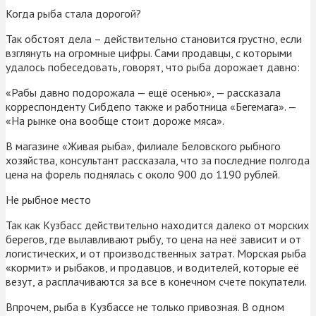
Когда рыба стала дорогой?
Так обстоят дела – действительно становится грустно, если
взглянуть на огромные цифры. Сами продавцы, с которыми
удалось побеседовать, говорят, что рыба дорожает давно:
«Рабы давно подорожала — ещё осенью», — рассказала
корреспонденту Сибдепо также и работница «Бегемага». —
«На рынке она вообще стоит дороже мяса».
В магазине «Живая рыба», филиале Беловского рыбного
хозяйства, консультант рассказала, что за последние полгода
цена на форель поднялась с около 900 до 1190 рублей.
Не рыбное место
Так как Кузбасс действительно находится далеко от морских
берегов, где вылавливают рыбу, то цена на неё зависит и от
логистических, и от производственных затрат. Морская рыба
«кормит» и рыбаков, и продавцов, и водителей, которые её
везут, а расплачиваются за все в конечном счете покупатели.
Впрочем, рыба в Кузбассе не только привозная. В одном