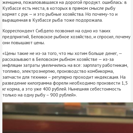
женщина, пожаловавшаяся на дорогой продукт. ошиблась: в
Кузбассе есть места, в которых в прямом смысле рыбу
кормят с рук — и это рыбные хозяйства. Но почему-то и
выращенная в Кузбассе рыба тоже подорожала.
Корреспондент Сибдепо позвонил на одно из таких
предприятий, Беловское рыбное хозяйство, и спросил, почему
они повышают цены.
«Цены такие не из-за того, что мы хотим больше денег, —
рассказывают в Беловском рыбном хозяйстве — из-за
инфляции затраты увеличились на все: зарплату работникам,
топливо, электроэнергию, производство комбикорма,
запчасти для техники – регулярно проходит индексация. На
разведение килограмма форели необходимо произвести 1,5
кг корма, а это уже 400 рублей. Нынешняя себестоимость
только на одну рыбу – 900 рублей».