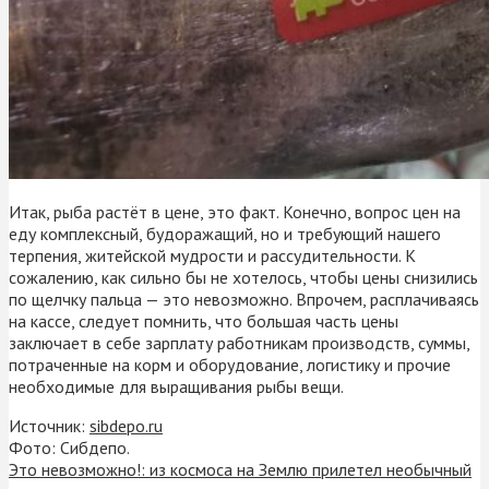
Итак, рыба растёт в цене, это факт. Конечно, вопрос цен на
еду комплексный, будоражащий, но и требующий нашего
терпения, житейской мудрости и рассудительности. К
сожалению, как сильно бы не хотелось, чтобы цены снизились
по щелчку пальца — это невозможно. Впрочем, расплачиваясь
на кассе, следует помнить, что большая часть цены
заключает в себе зарплату работникам производств, суммы,
потраченные на корм и оборудование, логистику и прочие
необходимые для выращивания рыбы вещи.
Источник:
sibdepo.ru
Фото: Сибдепо.
Это невозможно!: из космоса на Землю прилетел необычный