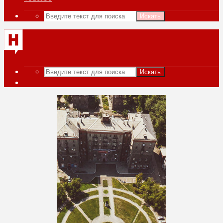
Искать
Искать