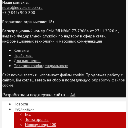
Наши контакты:
news@novokuznetsk.ru
+7 (3842) 900-800
Возрастное ограничение: 18+
Регистрационный номер СМИ ЭЛ №ФС 77-79664 от 27.11.2020 г.,
выдано Федеральной службой по надзору в сфере связи,
информационных технологий и массовых коммуникаций
Контакты
Прайс-лист
Для партнеров
Политика конфиденциальности
Сайт novokuznetsk.ru использует файлы cookie. Продолжая работу с
сайтом, Вы соглашаетесь на сбор и последующую
обработку файлов
cookie
.
Разработка и поддержка сайта —
AA
Новости
Публикации
Гид
Точка зрения
Новокузнецк-400