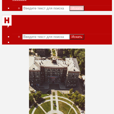
Искать
Искать