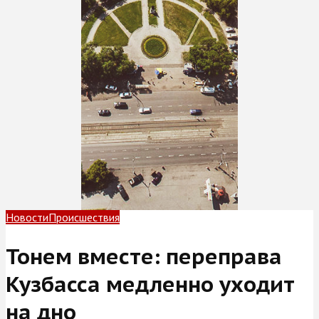
Новости
Происшествия
Тонем вместе: переправа
Кузбасса медленно уходит
на дно