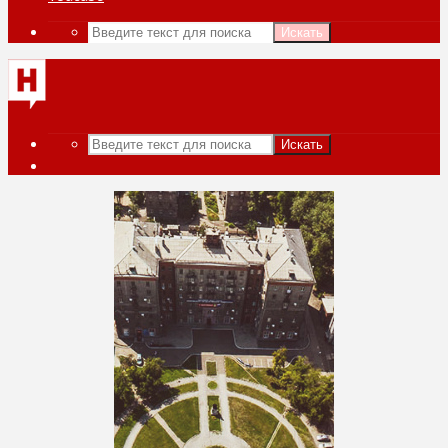
Искать
Искать