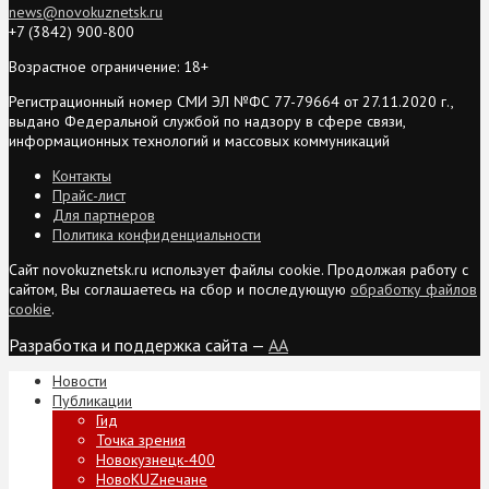
news@novokuznetsk.ru
+7 (3842) 900-800
Возрастное ограничение: 18+
Регистрационный номер СМИ ЭЛ №ФС 77-79664 от 27.11.2020 г.,
выдано Федеральной службой по надзору в сфере связи,
информационных технологий и массовых коммуникаций
Контакты
Прайс-лист
Для партнеров
Политика конфиденциальности
Сайт novokuznetsk.ru использует файлы cookie. Продолжая работу с
сайтом, Вы соглашаетесь на сбор и последующую
обработку файлов
cookie
.
Разработка и поддержка сайта —
AA
Новости
Публикации
Гид
Точка зрения
Новокузнецк-400
НовоKUZнечане