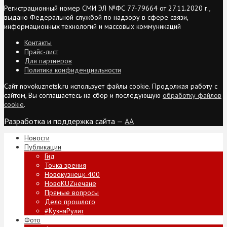
Регистрационный номер СМИ ЭЛ №ФС 77-79664 от 27.11.2020 г.,
выдано Федеральной службой по надзору в сфере связи,
информационных технологий и массовых коммуникаций
Контакты
Прайс-лист
Для партнеров
Политика конфиденциальности
Сайт novokuznetsk.ru использует файлы cookie. Продолжая работу с
сайтом, Вы соглашаетесь на сбор и последующую
обработку файлов
cookie
.
Разработка и поддержка сайта —
AA
Новости
Публикации
Гид
Точка зрения
Новокузнецк-400
НовоKUZнечане
Прямые вопросы
Дело прошлого
#КузняРулит
Фото