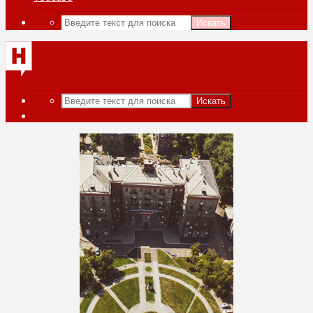
Искать
Искать