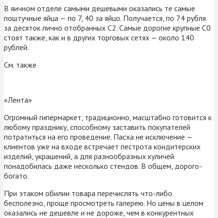
В яичном отделе самыми дешевыми оказались те самые
поштучные яйца — по 7, 40 за яйцо. Получается, по 74 рубля
за десяток лично отобранных С2. Самые дорогие крупные С0
стоят также, как и в других торговых сетях — около 140
рублей.
См. также
«Лента»
Огромный гипермаркет, традиционно, масштабно готовится к
любому празднику, способному заставить покупателей
потратиться на его проведение. Пасха не исключение —
клиентов уже на входе встречает пестрота кондитерских
изделий, украшений, а для разнообразных куличей
понадобилась даже несколько стендов. В общем, дорого-
богато.
При этаком обилии товара перечислять что-либо
бесполезно, проще просмотреть галерею. Но цены в целом
оказались не дешевле и не дороже, чем в конкурентных