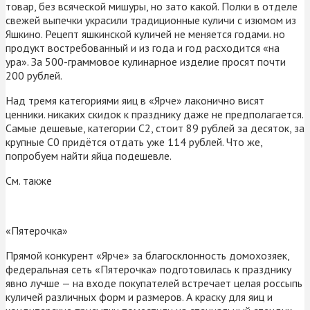
товар, без всяческой мишуры, но зато какой. Полки в отделе
свежей выпечки украсили традиционные куличи с изюмом из
Яшкино. Рецепт яшкинской куличей не меняется годами. но
продукт востребованный и из года и год расходится «на
ура». За 500-граммовое кулинарное изделие просят почти
200 рублей.
Над тремя категориями яиц в «Ярче» лаконично висят
ценники. никаких скидок к празднику даже не предполагается.
Самые дешевые, категории С2, стоит 89 рублей за десяток, за
крупные С0 придётся отдать уже 114 рублей. Что же,
попробуем найти яйца подешевле.
См. также
«Пятерочка»
Прямой конкурент «Ярче» за благосклонность домохозяек,
федеральная сеть «Пятерочка» подготовилась к празднику
явно лучше — на входе покупателей встречает целая россыпь
куличей различных форм и размеров. А краску для яиц и