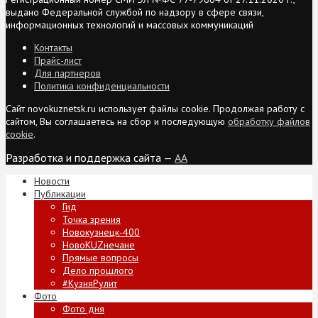
выдано Федеральной службой по надзору в сфере связи,
информационных технологий и массовых коммуникаций
Контакты
Прайс-лист
Для партнеров
Политика конфиденциальности
Сайт novokuznetsk.ru использует файлы cookie. Продолжая работу с
сайтом, Вы соглашаетесь на сбор и последующую
обработку файлов
cookie
.
Разработка и поддержка сайта —
AA
Новости
Публикации
Гид
Точка зрения
Новокузнецк-400
НовоKUZнечане
Прямые вопросы
Дело прошлого
#КузняРулит
Фото
Фото дня