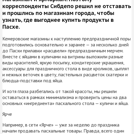
корреспонденты Сибдепо решил не отставать
и прошлись по магазинам города, чтобы
узнать, где выгоднее купить продукты в
Пасхе.
Кемеровские магазины к наступлению предпраздничной поры
подготовились основательно и заранее — за несколько дней
до Пасхи прилавки «расцвели» предпраздничным мерчем.
Вместе с яйцами в куличами на витрины выложили разные
виды красителей, яркую посыпку, кондитерские украшения,
аксессуары для праздничного стола в виде кроликов, цыплят
и нежных веточек в цвету, пастельных расцветок скатерки и
блюдца-подставки под яйца.
И хотя глаза разбегались от такой красоты, мы решили
оставаться в рамках минимализма и проверить цены на два
основных «ингредиента» пасхального стола — куличи и яйца.
Ярче
Например, в сети «Ярче» — уже за неделю до праздника
начали продавать пасхальные товары. Правда, всего один