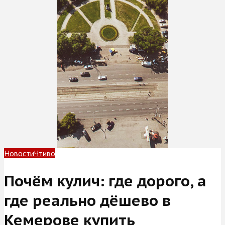
Новости
Чтиво
Почём кулич: где дорого, а
где реально дёшево в
Кемерове купить