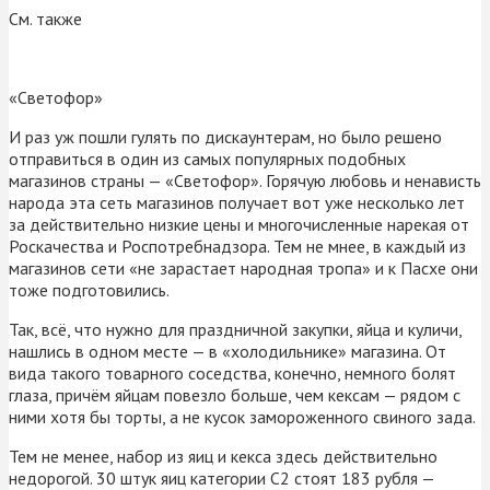
См. также
«Светофор»
И раз уж пошли гулять по дискаунтерам, но было решено
отправиться в один из самых популярных подобных
магазинов страны — «Светофор». Горячую любовь и ненависть
народа эта сеть магазинов получает вот уже несколько лет
за действительно низкие цены и многочисленные нарекая от
Роскачества и Роспотребнадзора. Тем не мнее, в каждый из
магазинов сети «не зарастает народная тропа» и к Пасхе они
тоже подготовились.
Так, всё, что нужно для праздничной закупки, яйца и куличи,
нашлись в одном месте — в «холодильнике» магазина. От
вида такого товарного соседства, конечно, немного болят
глаза, причём яйцам повезло больше, чем кексам — рядом с
ними хотя бы торты, а не кусок замороженного свиного зада.
Тем не менее, набор из яиц и кекса здесь действительно
недорогой. 30 штук яиц категории С2 стоят 183 рубля —