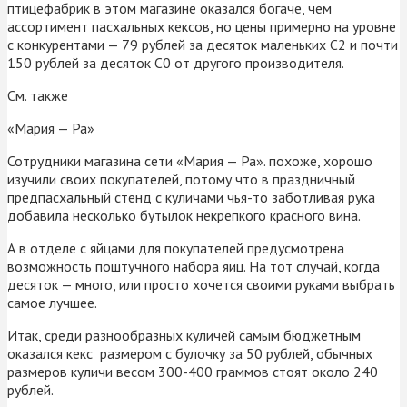
птицефабрик в этом магазине оказался богаче, чем
ассортимент пасхальных кексов, но цены примерно на уровне
с конкурентами — 79 рублей за десяток маленьких С2 и почти
150 рублей за десяток С0 от другого производителя.
См. также
«Мария — Ра»
Сотрудники магазина сети «Мария — Ра». похоже, хорошо
изучили своих покупателей, потому что в праздничный
предпасхальный стенд с куличами чья-то заботливая рука
добавила несколько бутылок некрепкого красного вина.
А в отделе с яйцами для покупателей предусмотрена
возможность поштучного набора яиц. На тот случай, когда
десяток — много, или просто хочется своими руками выбрать
самое лучшее.
Итак, среди разнообразных куличей самым бюджетным
оказался кекс размером с булочку за 50 рублей, обычных
размеров куличи весом 300-400 граммов стоят около 240
рублей.