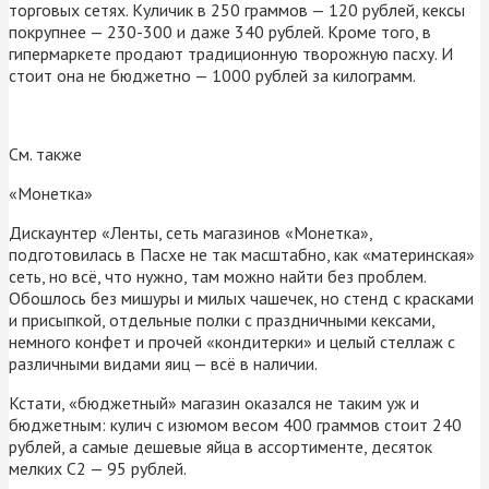
торговых сетях. Куличик в 250 граммов — 120 рублей, кексы
покрупнее — 230-300 и даже 340 рублей. Кроме того, в
гипермаркете продают традиционную творожную пасху. И
стоит она не бюджетно — 1000 рублей за килограмм.
См. также
«Монетка»
Дискаунтер «Ленты, сеть магазинов «Монетка»,
подготовилась в Пасхе не так масштабно, как «материнская»
сеть, но всё, что нужно, там можно найти без проблем.
Обошлось без мишуры и милых чашечек, но стенд с красками
и присыпкой, отдельные полки с праздничными кексами,
немного конфет и прочей «кондитерки» и целый стеллаж с
различными видами яиц — всё в наличии.
Кстати, «бюджетный» магазин оказался не таким уж и
бюджетным: кулич с изюмом весом 400 граммов стоит 240
рублей, а самые дешевые яйца в ассортименте, десяток
мелких С2 — 95 рублей.