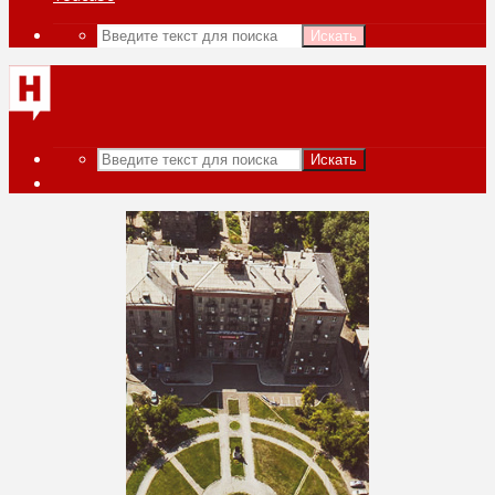
Искать
Искать