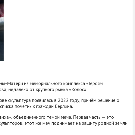
ны-Матери из мемориального комплекса «Героям
ва, недалеко от крупного рынка «Колос».
ве скульптура появилась в 2022 году, причём решение о
 списка почётных граждан Берлина.
иха», объединенного темой меча. Первая часть — это
кульпторов, этот же меч поднимает на защиту родной земли