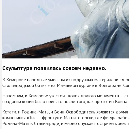
Скульптура появилась совсем недавно.
В Кемерове народные умельцы из подручных материалов сдел
Сталинградской битвы» на Мамаевом кургане в Волгограде. С
Напомним, в Кемерове уж стоит копия другого монумента — ст
создании копии было принято после того, как прототип Воина
Кстати, и Родина-Мать, и Воин-Освободитель являются двумя
композиция «Тыл — фронту» в Магнитогорске, где фигура рабо
Родина-Мать в Сталинграде, и мирно опускает остриём к земл