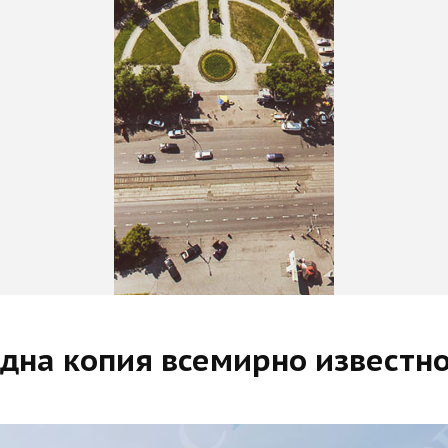
дна копия всемирно известн