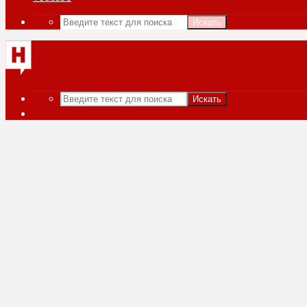
Искать
Искать