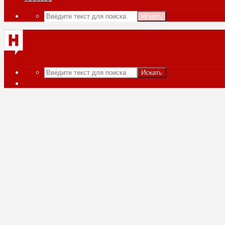
Искать
Искать