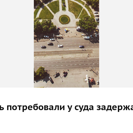
вь потребовали у суда задер