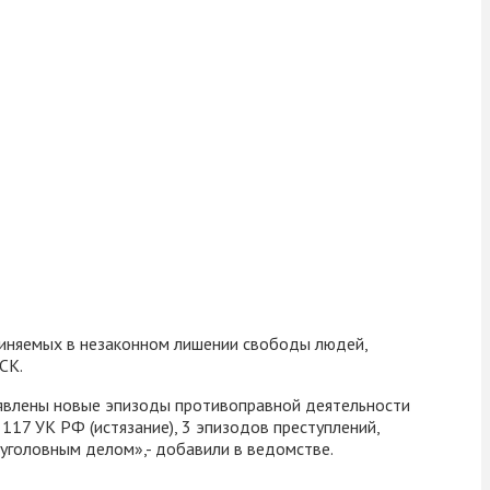
виняемых в незаконном лишении свободы людей,
СК.
ыявлены новые эпизоды противоправной деятельности
 117 УК РФ (истязание), 3 эпизодов преступлений,
м уголовным делом»,- добавили в ведомстве.