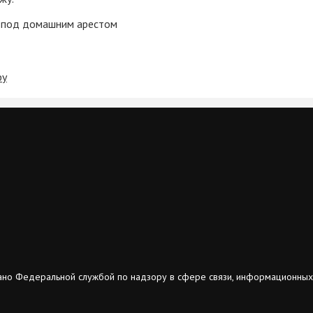
и под домашним арестом
ру
ано Федеральной службой по надзору в сфере связи, информационных