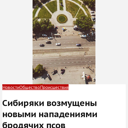
Новости
Общество
Происшествия
Сибиряки возмущены
новыми нападениями
бродячих псов