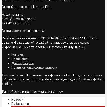
Главный редактор - Макаров Г.Н.
Наши контакты:
news@novokuznetsk.ru
+7 (3842) 900-800
Возрастное ограничение: 18+
Регистрационный номер СМИ ЭЛ №ФС 77-79664 от 27.11.2020 г.,
выдано Федеральной службой по надзору в сфере связи,
информационных технологий и массовых коммуникаций
Контакты
Прайс-лист
Для партнеров
Политика конфиденциальности
Сайт novokuznetsk.ru использует файлы cookie. Продолжая работу с
сайтом, Вы соглашаетесь на сбор и последующую
обработку файлов
cookie
.
Разработка и поддержка сайта —
AA
Новости
Публикации