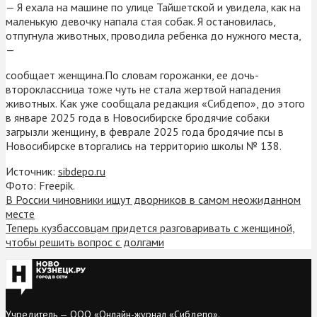
— Я ехала на машине по улице Тайшетской и увидела, как на
маленькую девочку напала стая собак. Я остановилась,
отпугнула животных, проводила ребенка до нужного места,
—
сообщает женщина.По словам горожанки, ее дочь-
второклассница тоже чуть не стала жертвой нападения
животных. Как уже сообщала редакция «Сибдепо», до этого
в январе 2025 года в Новосибирске бродячие собаки
загрызли женщину, в феврале 2025 года бродячие псы в
Новосибирске вторгались на территорию школы № 138.
Источник:
sibdepo.ru
Фото: Freepik.
В России чиновники ищут дворников в самом неожиданном
месте
Теперь кузбассовцам придется разговаривать с женщиной,
чтобы решить вопрос с долгами
Учредитель — ООО «Онлайн-журнал «Сибдепо».