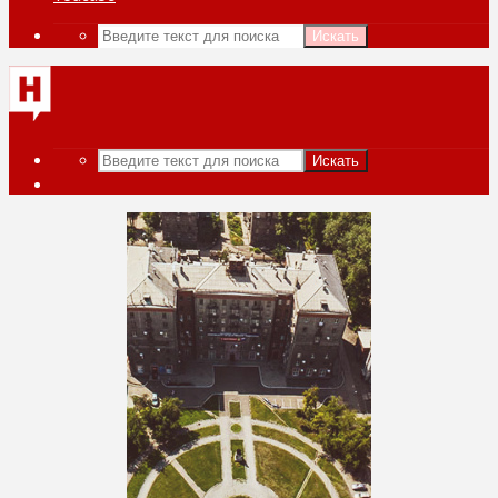
Искать
Искать