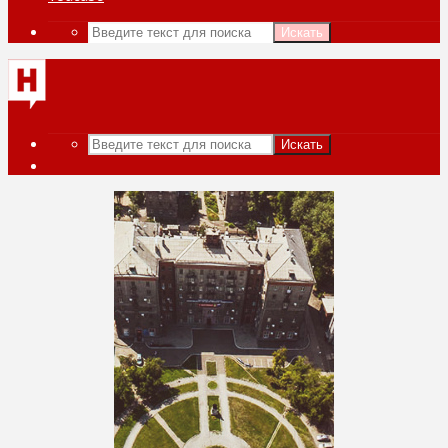
Искать
Искать