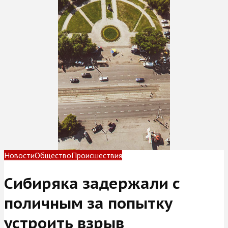
Новости
Общество
Происшествия
Сибиряка задержали с
поличным за попытку
устроить взрыв