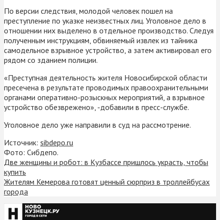
По версии следствия, молодой человек пошел на
преступление по указке неизвестных лиц. Уголовное дело в
отношении них выделено в отдельное производство. Следуя
полученным инструкциям, обвиняемый извлек из тайника
самодельное взрывное устройство, а затем активировал его
рядом со зданием полиции.
«Преступная деятельность жителя Новосибирской области
пресечена в результате проводимых правоохранительными
органами оперативно-розыскных мероприятий, а взрывное
устройство обезврежено», -добавили в пресс-службе.
Уголовное дело уже направили в суд на рассмотрение.
Источник:
sibdepo.ru
Фото: Сибдепо.
Две женщины и робот: в Кузбассе пришлось украсть, чтобы
купить
Жителям Кемерова готовят ценный сюрприз в троллейбусах
города