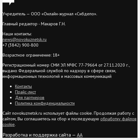
Учредитель — ООО «Онлайн-журнал «Сибдепо».
Главный редактор - Макаров Г.Н.
Наши контакты:
news@novokuznetsk.ru
+7 (3842) 900-800
Возрастное ограничение: 18+
Регистрационный номер СМИ ЭЛ №ФС 77-79664 от 27.11.2020 г.,
выдано Федеральной службой по надзору в сфере связи,
информационных технологий и массовых коммуникаций
Контакты
Прайс-лист
Для партнеров
Политика конфиденциальности
Сайт novokuznetsk.ru использует файлы cookie. Продолжая работу с
сайтом, Вы соглашаетесь на сбор и последующую
обработку файлов
cookie
.
Разработка и поддержка сайта —
AA