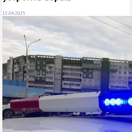
15.04.2025