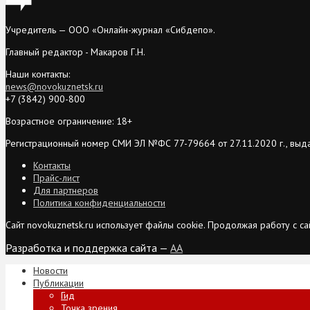
Учредитель — ООО «Онлайн-журнал «Сибдепо».
Главный редактор - Макаров Г.Н.
Наши контакты:
news@novokuznetsk.ru
+7 (3842) 900-800
Возрастное ограничение: 18+
Регистрационный номер СМИ ЭЛ №ФС 77-79664 от 27.11.2020 г., выд
Контакты
Прайс-лист
Для партнеров
Политика конфиденциальности
Сайт novokuznetsk.ru использует файлы cookie. Продолжая работу с 
Разработка и поддержка сайта —
AA
Новости
Публикации
Гид
Точка зрения