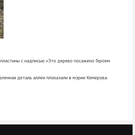
е пластины с надписью «Это дерево посажено Героем
вленная деталь аллеи плоказали в мэрии Кемерова.