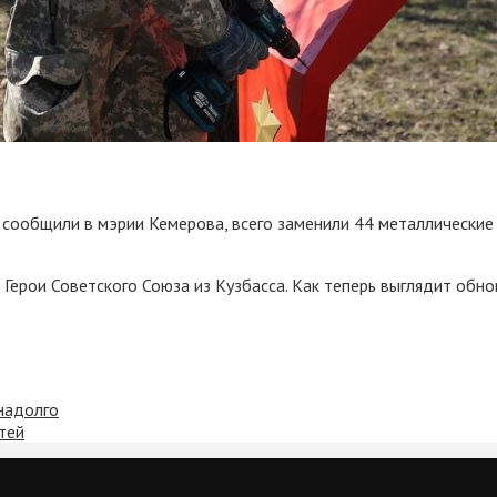
к сообщили в мэрии Кемерова, всего заменили 44 металлически
 Герои Советского Союза из Кузбасса. Как теперь выглядит обно
надолго
тей