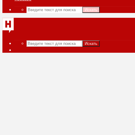
Искать
Искать