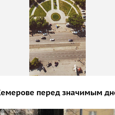
Кемерове перед значимым д