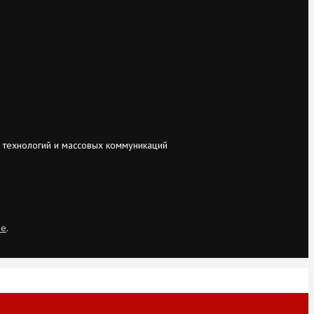
 технологий и массовых коммуникаций
ie
.