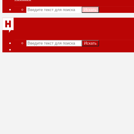
Искать
Искать