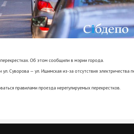
 перекрестках. Об этом сообщили в мэрии города.
я и ул. Суворова — ул. Ишимская из-за отсутствия электричества
оваться правилами проезда нерегулируемых перекрестков.