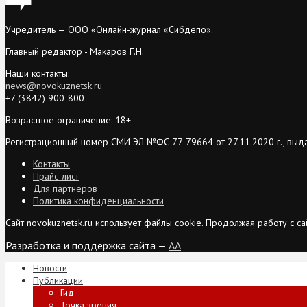
Учредитель — ООО «Онлайн-журнал «Сибдепо».
Главный редактор - Макаров Г.Н.
Наши контакты:
news@novokuznetsk.ru
+7 (3842) 900-800
Возрастное ограничение: 18+
Регистрационный номер СМИ ЭЛ №ФС 77-79664 от 27.11.2020 г., выд
Контакты
Прайс-лист
Для партнеров
Политика конфиденциальности
Сайт novokuznetsk.ru использует файлы cookie. Продолжая работу с 
Разработка и поддержка сайта —
AA
Новости
Публикации
Гид
Точка зрения