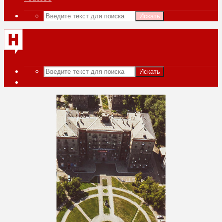
Искать
Искать