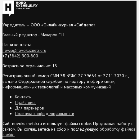
Учредитель — ООО «Онлайн-журнал «Сибдепо».
Главный редактор - Макаров Г.Н.
Наши контакты:
news@novokuznetsk.ru
+7 (3842) 900-800
Возрастное ограничение: 18+
Регистрационный номер СМИ ЭЛ №ФС 77-79664 от 27.11.2020 г.,
выдано Федеральной службой по надзору в сфере связи,
информационных технологий и массовых коммуникаций
Контакты
Прайс-лист
Для партнеров
Политика конфиденциальности
Сайт novokuznetsk.ru использует файлы cookie. Продолжая работу с
сайтом, Вы соглашаетесь на сбор и последующую
обработку файлов
cookie
.