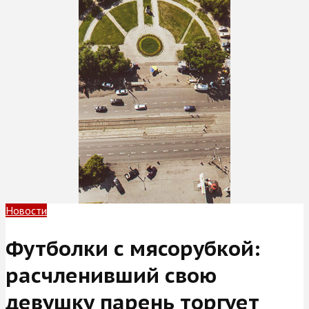
Новости
Футболки с мясорубкой:
расчленивший свою
девушку парень торгует