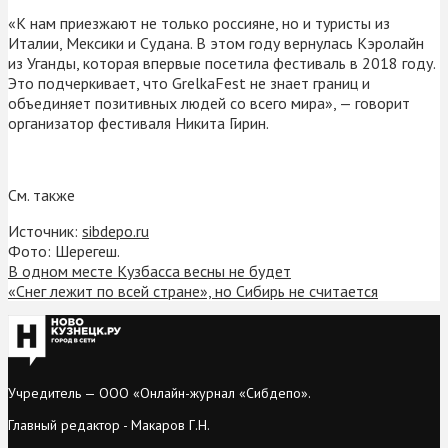
«К нам приезжают не только россияне, но и туристы из
Италии, Мексики и Судана. В этом году вернулась Кэролайн
из Уганды, которая впервые посетила фестиваль в 2018 году.
Это подчеркивает, что GrelkaFest не знает границ и
объединяет позитивных людей со всего мира», — говорит
организатор фестиваля Никита Гирин.
См. также
Источник:
sibdepo.ru
Фото: Шерегеш.
В одном месте Кузбасса весны не будет
«Снег лежит по всей стране», но Сибирь не считается
Учредитель — ООО «Онлайн-журнал «Сибдепо».
Главный редактор - Макаров Г.Н.