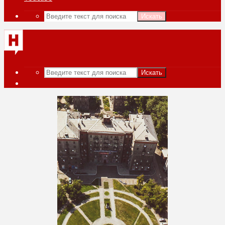
Искать
Искать