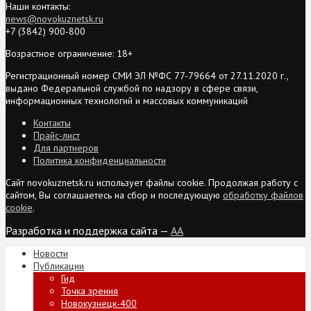
Наши контакты:
news@novokuznetsk.ru
+7 (3842) 900-800
Возрастное ограничение: 18+
Регистрационный номер СМИ ЭЛ №ФС 77-79664 от 27.11.2020 г.,
выдано Федеральной службой по надзору в сфере связи,
информационных технологий и массовых коммуникаций
Контакты
Прайс-лист
Для партнеров
Политика конфиденциальности
Сайт novokuznetsk.ru использует файлы cookie. Продолжая работу с
сайтом, Вы соглашаетесь на сбор и последующую
обработку файлов
cookie
.
Разработка и поддержка сайта —
AA
Новости
Публикации
Гид
Точка зрения
Новокузнецк-400