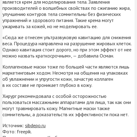
является крем для моделирования тела. Заявления
производителей о волшебных свойствах по сжиганию жира,
улучшению контуров тела сомнительны без физических
упражнений и здорового питания. Такие крема могут
ужаривать за кожей, но не моделировать ее.
«Сюда же отнесем ультразвуковую кавитацию для снижения
веса. Процедура направлена на разрушение жировых клеток.
Однако кавитация стоит дорого, но при этом эффект от нее
можно назвать краткосрочным», — добавила Осман.
Коллагеновые маски тоже по большей части являются лишь
маркетинговым ходом. Несмотря на общения на упаковках
об увлажнении и упругости кожи, зачастую коллаген
в их составе не проникает глубоко в кожу.
Хирург рекомендовала с особой осторожностью
пользоваться массажными аппаратами для лица, так как они
могут травмировать кожу. Магнитные маски также
сомнительны, а доказательств их эффективности пока нет.
Источник:
sibdepo.ru
Фото: freepik.