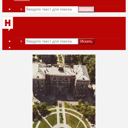
Искать
Искать