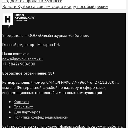
Подросток пропал в Кузбассе
Власти Кузбасса совсем скоро введут особый режим
Учредитель — ООО «Онлайн-журнал «Сибдепо».
Главный редактор - Макаров Г.Н.
Наши контакты:
news@novokuznetsk.ru
+7 (3842) 900-800
Возрастное ограничение: 18+
Регистрационный номер СМИ ЭЛ №ФС 77-79664 от 27.11.2020 г.,
выдано Федеральной службой по надзору в сфере связи,
информационных технологий и массовых коммуникаций
Контакты
Прайс-лист
Для партнеров
Политика конфиденциальности
Сайт novokuznetsk.ru использует файлы cookie. Продолжая работу с