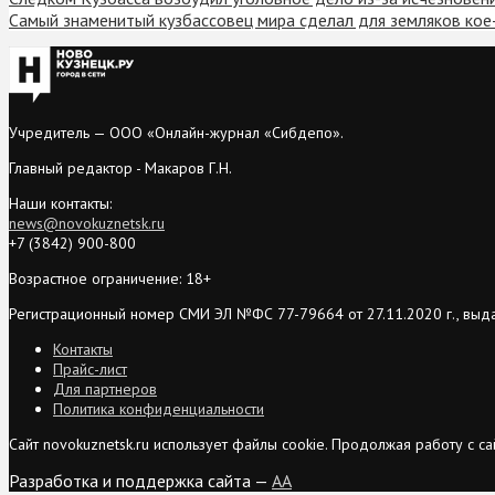
Самый знаменитый кузбассовец мира сделал для земляков ко
Учредитель — ООО «Онлайн-журнал «Сибдепо».
Главный редактор - Макаров Г.Н.
Наши контакты:
news@novokuznetsk.ru
+7 (3842) 900-800
Возрастное ограничение: 18+
Регистрационный номер СМИ ЭЛ №ФС 77-79664 от 27.11.2020 г., выд
Контакты
Прайс-лист
Для партнеров
Политика конфиденциальности
Сайт novokuznetsk.ru использует файлы cookie. Продолжая работу с 
Разработка и поддержка сайта —
AA