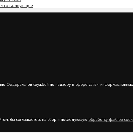
е-что волнующее
ано Федеральной службой по надзору в сфере связи, информационных
сайтом, Вы соглашаетесь на сбор и последующую
обработку файлов cook