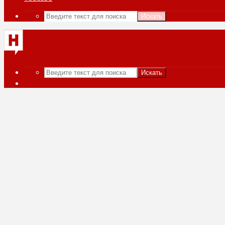
Искать
Искать