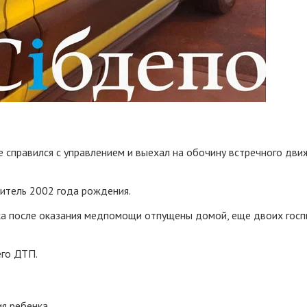
не справился с управлением и выехал на обочину встречного дв
дитель 2002 года рождения.
ека после оказания медпомощи отпущены домой, еще двоих гос
го ДТП.
ия ребенка