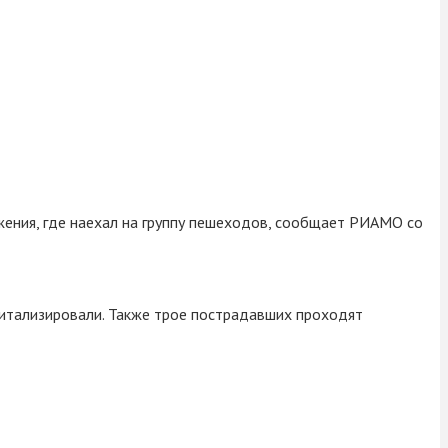
ижения, где наехал на группу пешеходов, сообщает РИАМО со
питализировали. Также трое пострадавших проходят