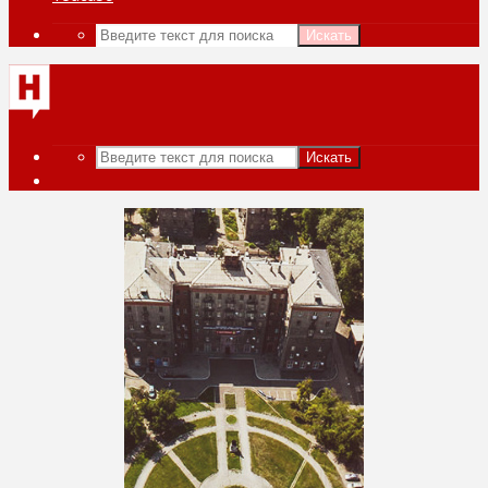
Искать
Искать