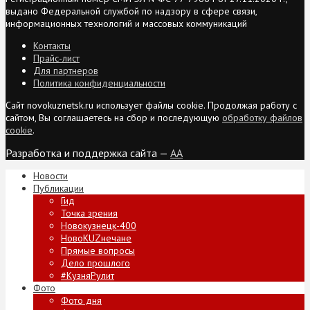
выдано Федеральной службой по надзору в сфере связи,
информационных технологий и массовых коммуникаций
Контакты
Прайс-лист
Для партнеров
Политика конфиденциальности
Сайт novokuznetsk.ru использует файлы cookie. Продолжая работу с
сайтом, Вы соглашаетесь на сбор и последующую
обработку файлов
cookie
.
Разработка и поддержка сайта —
AA
Новости
Публикации
Гид
Точка зрения
Новокузнецк-400
НовоKUZнечане
Прямые вопросы
Дело прошлого
#КузняРулит
Фото
Фото дня