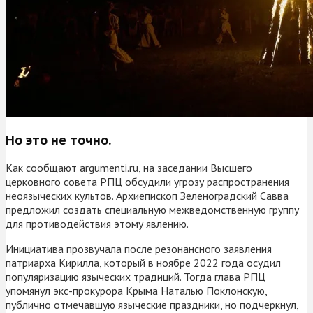
Но это не точно.
Как сообщают argumenti.ru, на заседании Высшего
церковного совета РПЦ обсудили угрозу распространения
неоязыческих культов. Архиепископ Зеленоградский Савва
предложил создать специальную межведомственную группу
для противодействия этому явлению.
Инициатива прозвучала после резонансного заявления
патриарха Кирилла, который в ноябре 2022 года осудил
популяризацию языческих традиций. Тогда глава РПЦ
упомянул экс-прокурора Крыма Наталью Поклонскую,
публично отмечавшую языческие праздники, но подчеркнул,