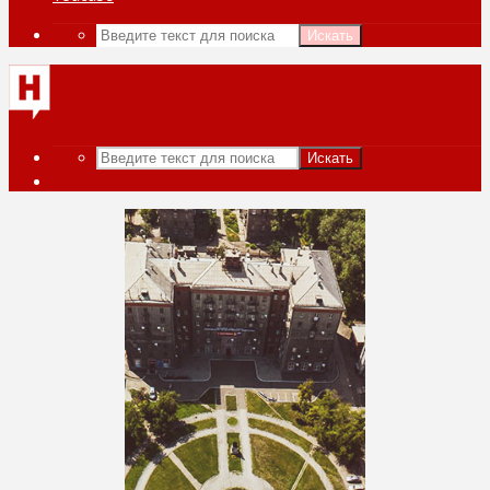
Искать
Искать