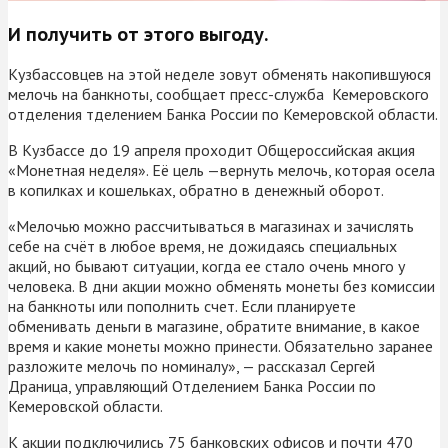
И получить от этого выгоду.
Кузбассовцев на этой неделе зовут обменять накопившуюся
мелочь на банкноты, сообщает пресс-служба Кемеровского
отделения тделением Банка России по Кемеровской области.
В Кузбассе до 19 апреля проходит Общероссийская акция
«Монетная неделя». Её цель —вернуть мелочь, которая осела
в копилках и кошельках, обратно в денежный оборот.
«Мелочью можно рассчитываться в магазинах и зачислять
себе на счёт в любое время, не дожидаясь специальных
акций, но бывают ситуации, когда ее стало очень много у
человека. В дни акции можно обменять монеты без комиссии
на банкноты или пополнить счет. Если планируете
обменивать деньги в магазине, обратите внимание, в какое
время и какие монеты можно принести. Обязательно заранее
разложите мелочь по номиналу», — рассказал Сергей
Драница, управляющий Отделением Банка России по
Кемеровской области.
К акции подключились 75 банковских офисов и почти 470