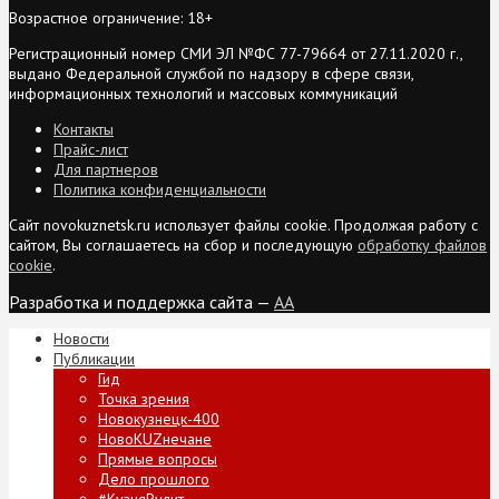
Возрастное ограничение: 18+
Регистрационный номер СМИ ЭЛ №ФС 77-79664 от 27.11.2020 г.,
выдано Федеральной службой по надзору в сфере связи,
информационных технологий и массовых коммуникаций
Контакты
Прайс-лист
Для партнеров
Политика конфиденциальности
Сайт novokuznetsk.ru использует файлы cookie. Продолжая работу с
сайтом, Вы соглашаетесь на сбор и последующую
обработку файлов
cookie
.
Разработка и поддержка сайта —
AA
Новости
Публикации
Гид
Точка зрения
Новокузнецк-400
НовоKUZнечане
Прямые вопросы
Дело прошлого
#КузняРулит