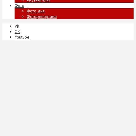
Фото
Фото дня
Фоторепортажи
VK
ОК
Youtube