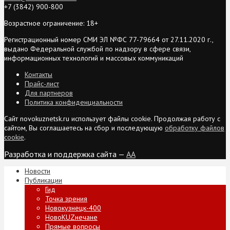
+7 (3842) 900-800
Возрастное ограничение: 18+
Регистрационный номер СМИ ЭЛ №ФС 77-79664 от 27.11.2020 г.,
выдано Федеральной службой по надзору в сфере связи,
информационных технологий и массовых коммуникаций
Контакты
Прайс-лист
Для партнеров
Политика конфиденциальности
Сайт novokuznetsk.ru использует файлы cookie. Продолжая работу с
сайтом, Вы соглашаетесь на сбор и последующую
обработку файлов
cookie
.
Разработка и поддержка сайта —
AA
Новости
Публикации
Гид
Точка зрения
Новокузнецк-400
НовоKUZнечане
Прямые вопросы