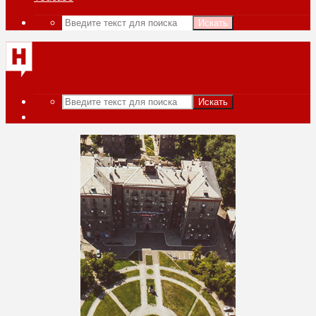
Искать
Искать