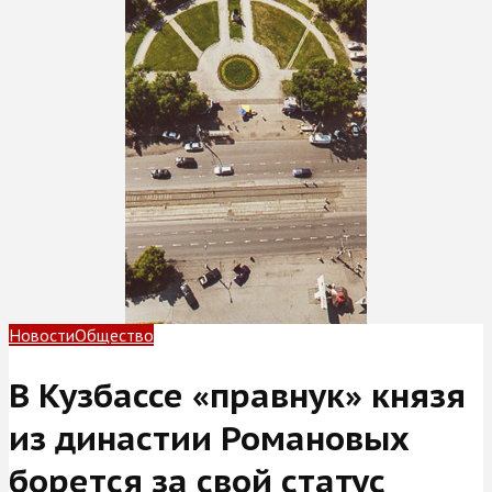
Новости
Общество
В Кузбассе «правнук» князя
из династии Романовых
борется за свой статус