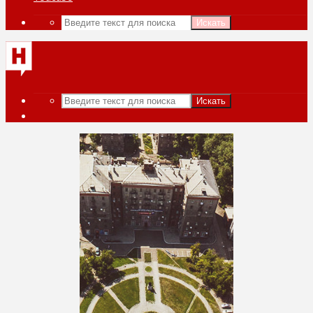
Искать
Искать