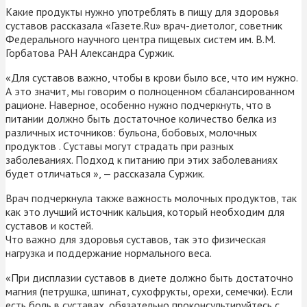
Какие продукты нужно употреблять в пищу для здоровья
суставов рассказала «Газете.Ru» врач-диетолог, советник
Федерального научного центра пищевых систем им. В.М.
Горбатова РАН Александра Суржик.
«Для суставов важно, чтобы в крови было все, что им нужно.
А это значит, мы говорим о полноценном сбалансированном
рационе. Наверное, особенно нужно подчеркнуть, что в
питании должно быть достаточное количество белка из
различных источников: бульона, бобовых, молочных
продуктов . Суставы могут страдать при разных
заболеваниях. Подход к питанию при этих заболеваниях
будет отличаться », — рассказала Суржик.
Врач подчеркнула также важность молочных продуктов, так
как это лучший источник кальция, который необходим для
суставов и костей.
Что важно для здоровья суставов, так это физическая
нагрузка и поддержание нормального веса.
«При дисплазии суставов в диете должно быть достаточно
магния (петрушка, шпинат, сухофрукты, орехи, семечки). Если
есть боль в суставах, обязательно проконсультируйтесь с