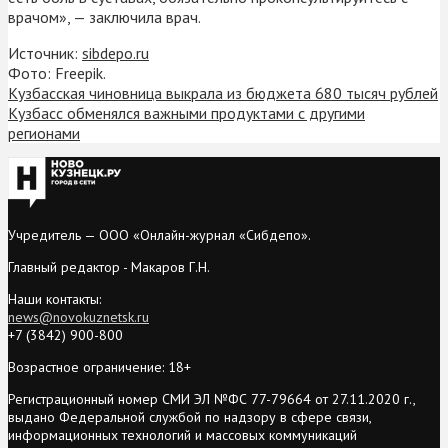
врачом», — заключила врач.
Источник:
sibdepo.ru
Фото: Freepik.
Кузбасская чиновница выкрала из бюджета 680 тысяч рублей
Кузбасс обменялся важными продуктами с другими
регионами
Учредитель — ООО «Онлайн-журнал «Сибдепо».
Главный редактор - Макаров Г.Н.
Наши контакты:
news@novokuznetsk.ru
+7 (3842) 900-800
Возрастное ограничение: 18+
Регистрационный номер СМИ ЭЛ №ФС 77-79664 от 27.11.2020 г.,
выдано Федеральной службой по надзору в сфере связи,
информационных технологий и массовых коммуникаций