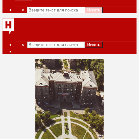
Искать
Искать