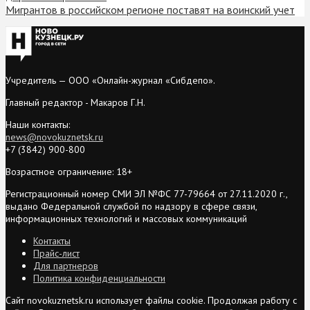
Мигрантов в российском регионе поставят на воинский учет
Учредитель — ООО «Онлайн-журнал «Сибдепо».
Главный редактор - Макаров Г.Н.
Наши контакты:
news@novokuznetsk.ru
+7 (3842) 900-800
Возрастное ограничение: 18+
Регистрационный номер СМИ ЭЛ №ФС 77-79664 от 27.11.2020 г.,
выдано Федеральной службой по надзору в сфере связи,
информационных технологий и массовых коммуникаций
Контакты
Прайс-лист
Для партнеров
Политика конфиденциальности
Сайт novokuznetsk.ru использует файлы cookie. Продолжая работу с