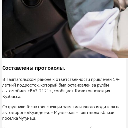
Составлены протоколы.
В Таштагольском районе к ответственности привлечён 14-
летний подросток, который был остановлен за рулём
автомобиля «ВАЗ-2121», сообщает Госавтоинспекция
Кузбасса.
Сотрудники Госавтоинспекции заметили юного водителя на
автодороге «Кузедеево–Мундыбаш–Таштагол» вблизи
поселка Чугунаш.