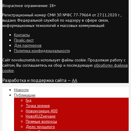
Возрастное ограничение: 18+
Регистрационный номер СМИ ЭЛ №ФС 77-79664 от 27.11.2020 г.,
выдано Федеральной службой по надзору в сфере связи,
информационных технологий и массовых коммуникаций
Контакты
Прайс-лист
Для партнеров
Политика конфиденциальности
Сайт novokuznetsk.ru использует файлы cookie. Продолжая работу с
сайтом, Вы соглашаетесь на сбор и последующую
обработку файлов
cookie
.
Разработка и поддержка сайта —
AA
Новости
Публикации
Гид
Точка зрения
Новокузнецк-400
НовоKUZнечане
Прямые вопросы
Дело прошлого