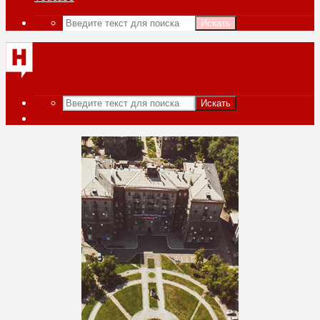
Искать
Искать